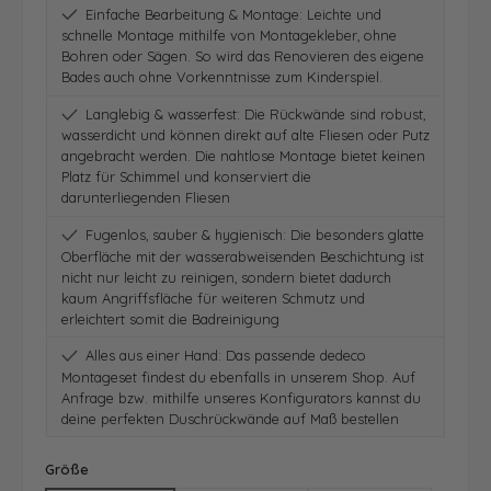
Einfache Bearbeitung & Montage: Leichte und
schnelle Montage mithilfe von Montagekleber, ohne
Bohren oder Sägen. So wird das Renovieren des eigene
Bades auch ohne Vorkenntnisse zum Kinderspiel.
Langlebig & wasserfest: Die Rückwände sind robust,
wasserdicht und können direkt auf alte Fliesen oder Putz
angebracht werden. Die nahtlose Montage bietet keinen
Platz für Schimmel und konserviert die
darunterliegenden Fliesen
Fugenlos, sauber & hygienisch: Die besonders glatte
Oberfläche mit der wasserabweisenden Beschichtung ist
nicht nur leicht zu reinigen, sondern bietet dadurch
kaum Angriffsfläche für weiteren Schmutz und
erleichtert somit die Badreinigung
Alles aus einer Hand: Das passende dedeco
Montageset findest du ebenfalls in unserem Shop. Auf
Anfrage bzw. mithilfe unseres Konfigurators kannst du
deine perfekten Duschrückwände auf Maß bestellen
auswählen
Größe