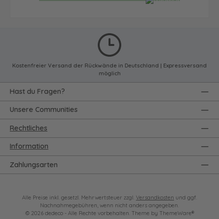
Kostenfreier Versand der Rückwände in Deutschland | Expressversand
möglich
Hast du Fragen?
Unsere Communities
Rechtliches
Information
Zahlungsarten
Alle Preise inkl. gesetzl. Mehrwertsteuer zzgl.
Versandkosten
und ggf.
Nachnahmegebühren, wenn nicht anders angegeben.
© 2026 dedeco - Alle Rechte vorbehalten. Theme by
ThemeWare®