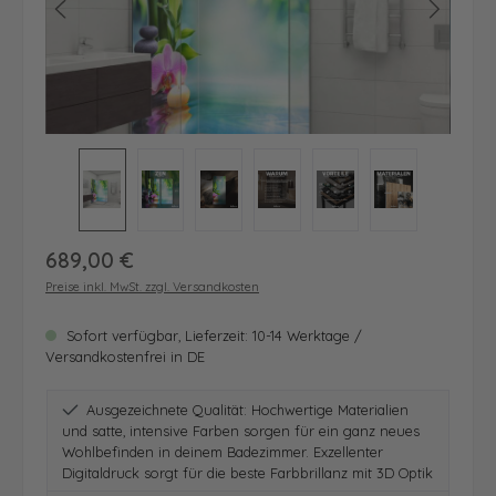
Regulärer Preis:
689,00 €
Preise inkl. MwSt. zzgl. Versandkosten
Sofort verfügbar, Lieferzeit: 10-14 Werktage /
Versandkostenfrei in DE
Ausgezeichnete Qualität: Hochwertige Materialien
und satte, intensive Farben sorgen für ein ganz neues
Wohlbefinden in deinem Badezimmer. Exzellenter
Digitaldruck sorgt für die beste Farbbrillanz mit 3D Optik