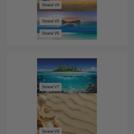
Strand V4
Strand V5
Strand V6
Strand V7
Strand V8