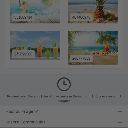
531869714
487400975
275899506
266777639
Kostenfreier Versand der Rückwände in Deutschland | Expressversand
möglich
Hast du Fragen?
Unsere Communities