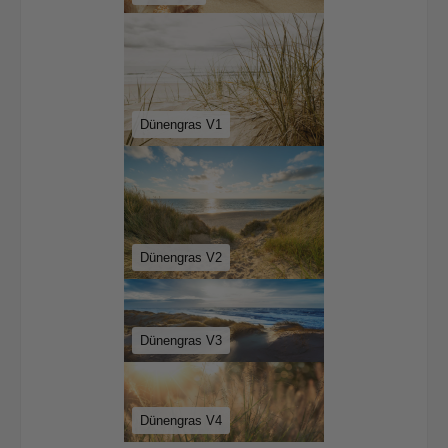
Dünengras V1
Dünengras V2
Dünengras V3
Dünengras V4