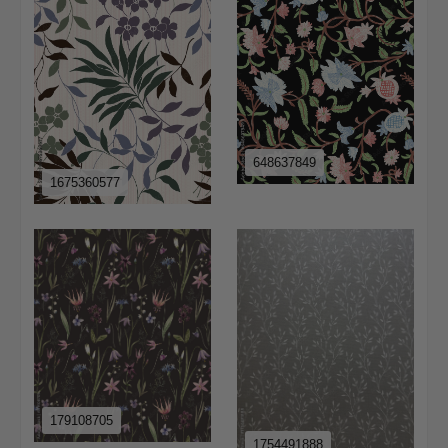
648637849
1675360577
179108705
1754491888