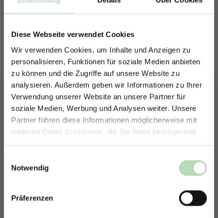
Diese Webseite verwendet Cookies
Wir verwenden Cookies, um Inhalte und Anzeigen zu
personalisieren, Funktionen für soziale Medien anbieten
zu können und die Zugriffe auf unsere Website zu
653020815
analysieren. Außerdem geben wir Informationen zu Ihrer
329231861
Verwendung unserer Website an unsere Partner für
soziale Medien, Werbung und Analysen weiter. Unsere
Partner führen diese Informationen möglicherweise mit
ERHALTE 5% RABATT AUF
weiteren Daten zusammen, die Sie ihnen bereitgestellt
DEINE RÜCKWÄNDE
haben oder die sie im Rahmen Ihrer Nutzung der Dienste
Jetzt zum Newsletter anmelden.
gesammelt haben.
Einwilligungsauswahl
Notwendig
Präferenzen
Rabatt erhalten