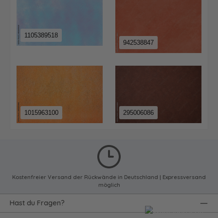
1105389518
942538847
1015963100
295006086
Kostenfreier Versand der Rückwände in Deutschland | Expressversand
möglich
Hast du Fragen?