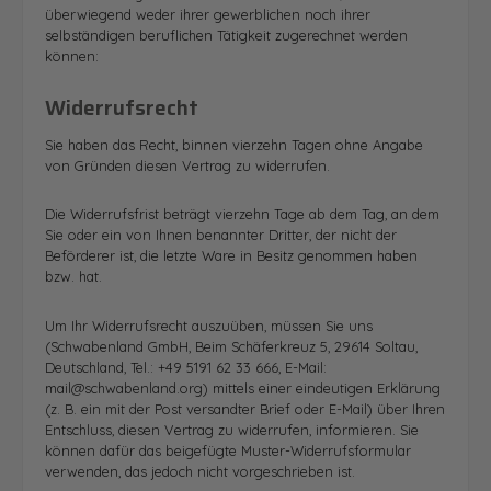
überwiegend weder ihrer gewerblichen noch ihrer
selbständigen beruflichen Tätigkeit zugerechnet werden
können:
Widerrufsrecht
Sie haben das Recht, binnen vierzehn Tagen ohne Angabe
von Gründen diesen Vertrag zu widerrufen.
Die Widerrufsfrist beträgt vierzehn Tage ab dem Tag, an dem
Sie oder ein von Ihnen benannter Dritter, der nicht der
Beförderer ist, die letzte Ware in Besitz genommen haben
bzw. hat.
Um Ihr Widerrufsrecht auszuüben, müssen Sie uns
(Schwabenland GmbH, Beim Schäferkreuz 5, 29614 Soltau,
Deutschland, Tel.: +49 5191 62 33 666, E-Mail:
mail@schwabenland.org) mittels einer eindeutigen Erklärung
(z. B. ein mit der Post versandter Brief oder E-Mail) über Ihren
Entschluss, diesen Vertrag zu widerrufen, informieren. Sie
können dafür das beigefügte Muster-Widerrufsformular
verwenden, das jedoch nicht vorgeschrieben ist.