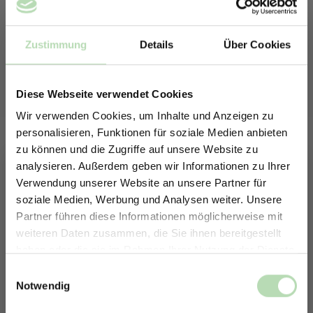
Zustimmung
Details
Über Cookies
Diese Webseite verwendet Cookies
Wir verwenden Cookies, um Inhalte und Anzeigen zu
469118171
personalisieren, Funktionen für soziale Medien anbieten
zu können und die Zugriffe auf unsere Website zu
analysieren. Außerdem geben wir Informationen zu Ihrer
Verwendung unserer Website an unsere Partner für
soziale Medien, Werbung und Analysen weiter. Unsere
Partner führen diese Informationen möglicherweise mit
ERHALTE 5% RABATT AUF
weiteren Daten zusammen, die Sie ihnen bereitgestellt
DEINE RÜCKWÄNDE
haben oder die sie im Rahmen Ihrer Nutzung der Dienste
Jetzt zum Newsletter anmelden.
gesammelt haben.
Einwilligungsauswahl
Notwendig