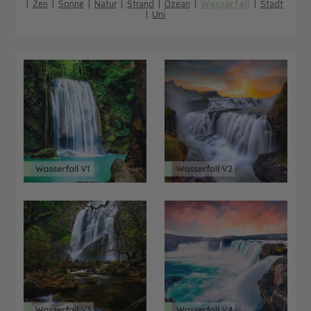
|
Zen
|
Sonne
|
Natur
|
Strand
|
Ozean
|
Wasserfall
|
Stadt
|
Uni