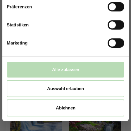
Präferenzen
Rabatt erhalten
Mit der Anmeldung erklärst du dich damit einverstanden,
E-Mails von uns zu erhalten.
Statistiken
Marketing
308416135
Alle zulassen
Auswahl erlauben
Ablehnen