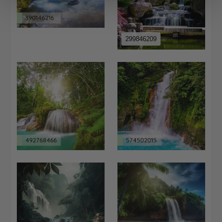
299846209