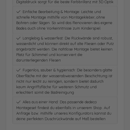
Digitaldruck sorgt für die beste Farbbrillanz mit 3D Optik
Einfache Bearbeitung & Montage: Leichte und
schnelle Montage mithilfe von Montagekleber, ohne
Bohren oder Sägen. So wird das Renovieren des eigene
Bades auch ohne Vorkenntnisse zum Kinderspiel.
Langlebig & wasserfest: Die Rückwände sind robust,
wasserdicht und können direkt auf alte Fliesen oder Putz
angebracht werden. Die nahtlose Montage bietet keinen
Platz für Schimmel und konserviert die
darunterliegenden Fliesen
Fugenlos, sauber & hygienisch: Die besonders glatte
Oberfläche mit der wasserabweisenden Beschichtung ist
nicht nur leicht zu reinigen, sondern bietet dadurch
kaum Angriffsfläche für weiteren Schmutz und
erleichtert somit die Badreinigung
Alles aus einer Hand: Das passende dedeco
Montageset findest du ebenfalls in unserem Shop. Auf
Anfrage bzw. mithilfe unseres Konfigurators kannst du
deine perfekten Duschrückwände auf Maß bestellen