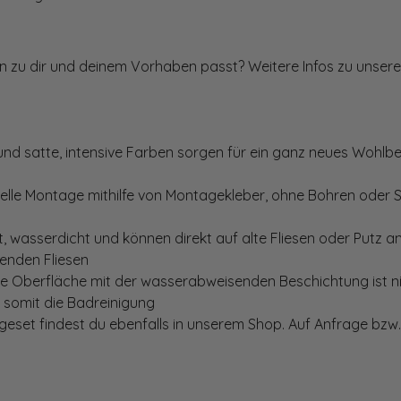
ten zu dir und deinem Vorhaben passt? Weitere Infos zu unsere
und satte, intensive Farben sorgen für ein ganz neues Wohlbe
elle Montage mithilfe von Montagekleber, ohne Bohren oder 
, wasserdicht und können direkt auf alte Fliesen oder Putz 
genden Fliesen
te Oberfläche mit der wasserabweisenden Beschichtung ist nic
t somit die Badreinigung
set findest du ebenfalls in unserem Shop. Auf Anfrage bzw. 