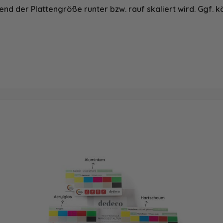
nd der Plattengröße runter bzw. rauf skaliert wird. Ggf. k