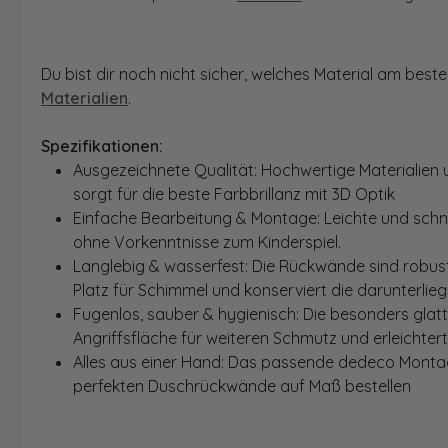
Du bist dir noch nicht sicher, welches Material am bes
Materialien
.
Spezifikationen:
Ausgezeichnete Qualität: Hochwertige Materialien 
sorgt für die beste Farbbrillanz mit 3D Optik
Einfache Bearbeitung & Montage: Leichte und schn
ohne Vorkenntnisse zum Kinderspiel.
Langlebig & wasserfest: Die Rückwände sind robust
Platz für Schimmel und konserviert die darunterlie
Fugenlos, sauber & hygienisch: Die besonders glat
Angriffsfläche für weiteren Schmutz und erleichter
Alles aus einer Hand: Das passende dedeco Montage
perfekten Duschrückwände auf Maß bestellen