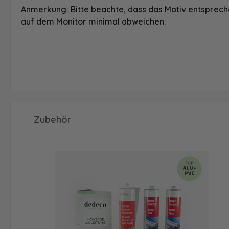
Anmerkung: Bitte beachte, dass das Motiv entspreche
auf dem Monitor minimal abweichen.
Produktgalerie überspringen
Zubehör