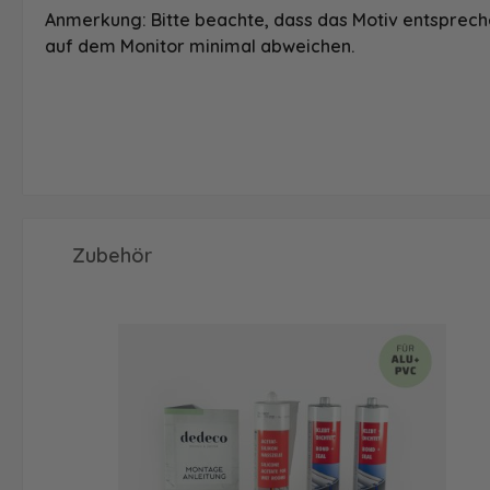
Anmerkung: Bitte beachte, dass das Motiv entspreche
auf dem Monitor minimal abweichen.
Produktgalerie überspringen
Zubehör