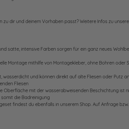
ten zu dir und deinem Vorhaben passt? Weitere Infos zu unsere
und satte, intensive Farben sorgen für ein ganz neues Wohlbe
elle Montage mithilfe von Montagekleber, ohne Bohren oder 
, wasserdicht und können direkt auf alte Fliesen oder Putz 
genden Fliesen
te Oberfläche mit der wasserabweisenden Beschichtung ist nic
t somit die Badreinigung
set findest du ebenfalls in unserem Shop. Auf Anfrage bzw. 