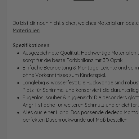
Du bist dir noch nicht sicher, welches Material am bes
Materialien
.
Spezifikationen:
Ausgezeichnete Qualität: Hochwertige Materialien 
sorgt für die beste Farbbrillanz mit 3D Optik
Einfache Bearbeitung & Montage: Leichte und schn
ohne Vorkenntnisse zum Kinderspiel.
Langlebig & wasserfest: Die Rückwände sind robust
Platz für Schimmel und konserviert die darunterlie
Fugenlos, sauber & hygienisch: Die besonders glat
Angriffsfläche für weiteren Schmutz und erleichter
Alles aus einer Hand: Das passende dedeco Montage
perfekten Duschrückwände auf Maß bestellen