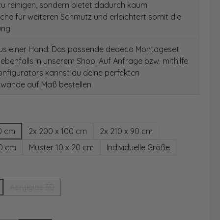
 zu reinigen, sondern bietet dadurch kaum
äche für weiteren Schmutz und erleichtert somit die
ung
aus einer Hand: Das passende dedeco Montageset
 ebenfalls in unserem Shop. Auf Anfrage bzw. mithilfe
nfigurators kannst du deine perfekten
wände auf Maß bestellen
hlen
0 cm
2x 200 x 100 cm
2x 210 x 90 cm
00 cm
Muster 10 x 20 cm
Individuelle Größe
wählen
Acrylglas 3D
(Diese Option ist zurzeit nicht verfügbar.)
ählen