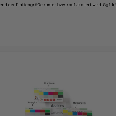
nd der Plattengröße runter bzw. rauf skaliert wird. Ggf. k