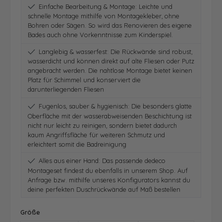
Einfache Bearbeitung & Montage: Leichte und
schnelle Montage mithilfe von Montagekleber, ohne
Bohren oder Sägen. So wird das Renovieren des eigene
Bades auch ohne Vorkenntnisse zum Kinderspiel.
Langlebig & wasserfest: Die Rückwände sind robust,
wasserdicht und können direkt auf alte Fliesen oder Putz
angebracht werden. Die nahtlose Montage bietet keinen
Platz für Schimmel und konserviert die
darunterliegenden Fliesen
Fugenlos, sauber & hygienisch: Die besonders glatte
Oberfläche mit der wasserabweisenden Beschichtung ist
nicht nur leicht zu reinigen, sondern bietet dadurch
kaum Angriffsfläche für weiteren Schmutz und
erleichtert somit die Badreinigung
Alles aus einer Hand: Das passende dedeco
Montageset findest du ebenfalls in unserem Shop. Auf
Anfrage bzw. mithilfe unseres Konfigurators kannst du
deine perfekten Duschrückwände auf Maß bestellen
auswählen
Größe