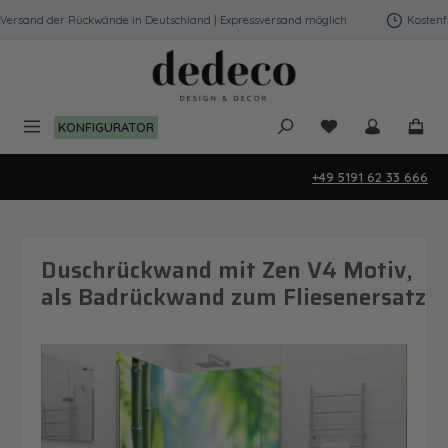
Zum Hauptinhalt springen
ersand der Rückwände in Deutschland | Expressversand möglich
Kostenfrei
Du hast 0 Produk
KONFIGURATOR
+49 5191 62 33 666
Duschrückwand mit Zen V4 Motiv,
als Badrückwand zum Fliesenersatz
Bildergalerie überspringen