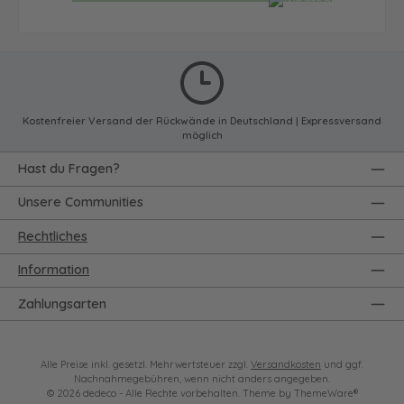
Kostenfreier Versand der Rückwände in Deutschland | Expressversand
möglich
Hast du Fragen?
Unsere Communities
Rechtliches
Information
Zahlungsarten
Alle Preise inkl. gesetzl. Mehrwertsteuer zzgl.
Versandkosten
und ggf.
Nachnahmegebühren, wenn nicht anders angegeben.
© 2026 dedeco - Alle Rechte vorbehalten. Theme by
ThemeWare®