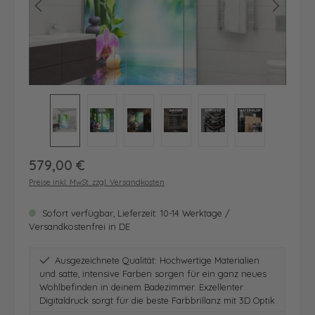
Regulärer Preis:
579,00 €
Preise inkl. MwSt. zzgl. Versandkosten
Sofort verfügbar, Lieferzeit: 10-14 Werktage /
Versandkostenfrei in DE
Ausgezeichnete Qualität: Hochwertige Materialien
und satte, intensive Farben sorgen für ein ganz neues
Wohlbefinden in deinem Badezimmer. Exzellenter
Digitaldruck sorgt für die beste Farbbrillanz mit 3D Optik