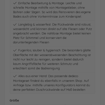
Einfache Bearbeitung & Montage: Leichte und
schnelle Montage mithilfe von Montagekleber, ohne
Bohren oder Sägen. So wird das Renovieren des eigene
Bades auch ohne Vorkenntnisse zum Kinderspiel.
Langlebig & wasserfest: Die Rückwände sind robust,
wasserdicht und können direkt auf alte Fliesen oder Putz
angebracht werden. Die nahtlose Montage bietet keinen
Platz für Schimmel und konserviert die
darunterliegenden Fliesen
Fugenlos, sauber & hygienisch: Die besonders glatte
Oberfläche mit der wasserabweisenden Beschichtung ist
nicht nur leicht zu reinigen, sondern bietet dadurch
kaum Angriffsfläche für weiteren Schmutz und
erleichtert somit die Badreinigung
Alles aus einer Hand: Das passende dedeco
Montageset findest du ebenfalls in unserem Shop. Auf
Anfrage bzw. mithilfe unseres Konfigurators kannst du
deine perfekten Duschrückwände auf Maß bestellen
auswählen
Größe