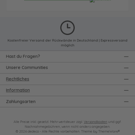
Kostenfreier Versand der Rückwände in Deutschland | Expressversand
möglich
Hast du Fragen?
Unsere Communities
Rechtliches
Information
Zahlungsarten
Alle Preise inkl. gesetzl. Mehrwertsteuer zzgl.
Versandkosten
und ggf.
Nachnahmegebühren, wenn nicht anders angegeben.
© 2026 dedeco - Alle Rechte vorbehalten. Theme by
ThemeWare®