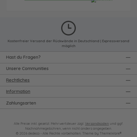
Kostenfreier Versand der Rückwände in Deutschland | Expressversand
möglich
Hast du Fragen?
Unsere Communities
Rechtliches
Information
Zahlungsarten
Alle Preise inkl. gesetzl. Mehrwertsteuer zzgl.
Versandkosten
und ggf.
Nachnahmegebühren, wenn nicht anders angegeben.
© 2026 dedeco - Alle Rechte vorbehalten. Theme by
ThemeWare®