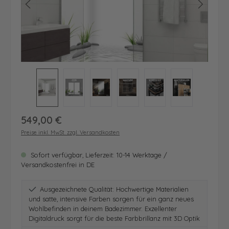
Regulärer Preis:
549,00 €
Preise inkl. MwSt. zzgl. Versandkosten
Sofort verfügbar, Lieferzeit: 10-14 Werktage /
Versandkostenfrei in DE
Ausgezeichnete Qualität: Hochwertige Materialien
und satte, intensive Farben sorgen für ein ganz neues
Wohlbefinden in deinem Badezimmer. Exzellenter
Digitaldruck sorgt für die beste Farbbrillanz mit 3D Optik