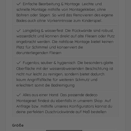
Einfache Bearbeitung & Montage: Leichte und
schnelle Montage mithilfe von Montagekleber, ohne
Bohren oder Sägen. So wird das Renovieren des eigene
Bades auch ohne Vorkenntnisse zum Kinderspiel.
Langlebig & wasserfest: Die Rückwände sind robust,
wasserdicht und können direkt auf alte Fliesen oder Putz
angebracht werden. Die nahtlose Montage bietet keinen
Platz für Schimmel und konserviert die
darunterliegenden Fliesen
Fugenlos, sauber & hygienisch: Die besonders glatte
Oberfläche mit der wasserabweisenden Beschichtung ist
nicht nur leicht zu reinigen, sondern bietet dadurch
kaum Angriffsfläche für weiteren Schmutz und
erleichtert somit die Badreinigung
Alles aus einer Hand: Das passende dedeco
Montageset findest du ebenfalls in unserem Shop. Auf
Anfrage bzw. mithilfe unseres Konfigurators kannst du
deine perfekten Duschrückwände auf Maß bestellen
auswählen
Größe