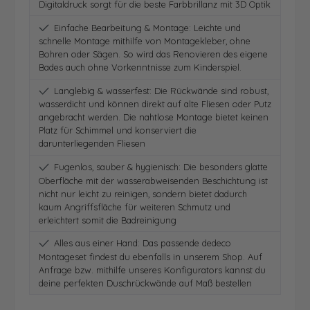
Digitaldruck sorgt für die beste Farbbrillanz mit 3D Optik
Einfache Bearbeitung & Montage: Leichte und
schnelle Montage mithilfe von Montagekleber, ohne
Bohren oder Sägen. So wird das Renovieren des eigene
Bades auch ohne Vorkenntnisse zum Kinderspiel.
Langlebig & wasserfest: Die Rückwände sind robust,
wasserdicht und können direkt auf alte Fliesen oder Putz
angebracht werden. Die nahtlose Montage bietet keinen
Platz für Schimmel und konserviert die
darunterliegenden Fliesen
Fugenlos, sauber & hygienisch: Die besonders glatte
Oberfläche mit der wasserabweisenden Beschichtung ist
nicht nur leicht zu reinigen, sondern bietet dadurch
kaum Angriffsfläche für weiteren Schmutz und
erleichtert somit die Badreinigung
Alles aus einer Hand: Das passende dedeco
Montageset findest du ebenfalls in unserem Shop. Auf
Anfrage bzw. mithilfe unseres Konfigurators kannst du
deine perfekten Duschrückwände auf Maß bestellen