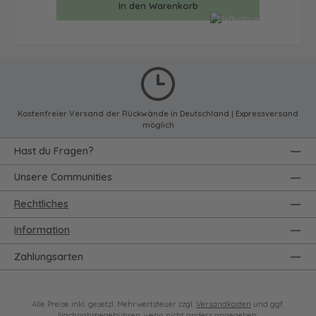
In den Warenkorb
Kostenfreier Versand der Rückwände in Deutschland | Expressversand
möglich
Hast du Fragen?
Unsere Communities
Rechtliches
Information
Zahlungsarten
Alle Preise inkl. gesetzl. Mehrwertsteuer zzgl.
Versandkosten
und ggf.
Nachnahmegebühren, wenn nicht anders angegeben.