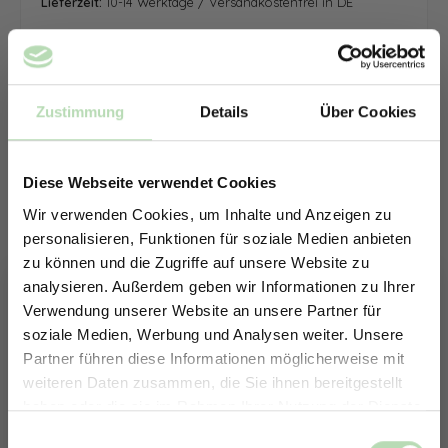
Lieferzeit:
10-14 Werktage / Versandkostenfrei in DE
Zustimmung
Details
Über Cookies
Diese Webseite verwendet Cookies
Wir verwenden Cookies, um Inhalte und Anzeigen zu
personalisieren, Funktionen für soziale Medien anbieten
zu können und die Zugriffe auf unsere Website zu
analysieren. Außerdem geben wir Informationen zu Ihrer
Verwendung unserer Website an unsere Partner für
soziale Medien, Werbung und Analysen weiter. Unsere
Partner führen diese Informationen möglicherweise mit
ERHALTE 5% RABATT AUF
weiteren Daten zusammen, die Sie ihnen bereitgestellt
DEINE RÜCKWÄNDE
haben oder die sie im Rahmen Ihrer Nutzung der Dienste
Jetzt zum Newsletter anmelden.
gesammelt haben.
Keine passende Größe gefunden? -
Einwilligungsauswahl