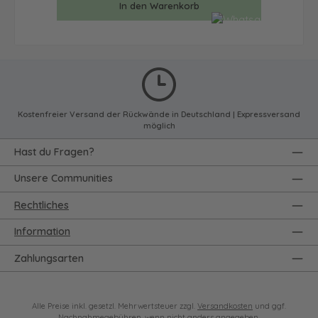
In den Warenkorb
Kostenfreier Versand der Rückwände in Deutschland | Expressversand
möglich
Hast du Fragen?
Unsere Communities
Rechtliches
Information
Zahlungsarten
Alle Preise inkl. gesetzl. Mehrwertsteuer zzgl.
Versandkosten
und ggf.
Nachnahmegebühren, wenn nicht anders angegeben.