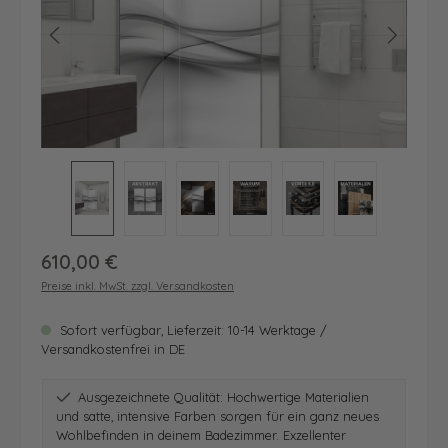
Regulärer Preis:
610,00 €
Preise inkl. MwSt. zzgl. Versandkosten
Sofort verfügbar, Lieferzeit: 10-14 Werktage /
Versandkostenfrei in DE
Ausgezeichnete Qualität: Hochwertige Materialien
und satte, intensive Farben sorgen für ein ganz neues
Wohlbefinden in deinem Badezimmer. Exzellenter