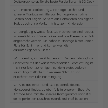
Digitaldruck sorgt für die beste Farbbrillanz mit 3D Optik
Einfache Bearbeitung & Montage: Leichte und
schnelle Montage mithilfe von Montagekleber, ohne
Bohren oder Sägen. So wird das Renovieren des eigene
Bades auch ohne Vorkenntnisse zum Kinderspiel.
Langlebig & wasserfest: Die Rückwände sind robust,
wasserdicht und können direkt auf alte Fliesen oder Putz
angebracht werden. Die nahtlose Montage bietet keinen
Platz für Schimmel und konserviert die
darunterliegenden Fliesen
Fugenlos, sauber & hygienisch: Die besonders glatte
Oberfläche mit der wasserabweisenden Beschichtung ist
nicht nur leicht zu reinigen, sondern bietet dadurch
kaum Angriffsfläche für weiteren Schmutz und
erleichtert somit die Badreinigung
Alles aus einer Hand: Das passende dedeco
Montageset findest du ebenfalls in unserem Shop. Auf
Anfrage bzw. mithilfe unseres Konfigurators kannst du
deine perfekten Duschrückwände auf Maß bestellen