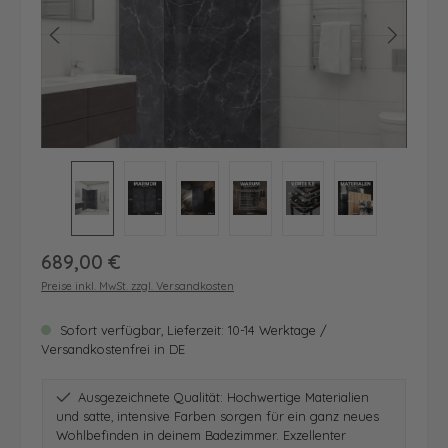
Regulärer Preis:
689,00 €
Preise inkl. MwSt. zzgl. Versandkosten
Sofort verfügbar, Lieferzeit: 10-14 Werktage /
Versandkostenfrei in DE
Ausgezeichnete Qualität: Hochwertige Materialien
und satte, intensive Farben sorgen für ein ganz neues
Wohlbefinden in deinem Badezimmer. Exzellenter