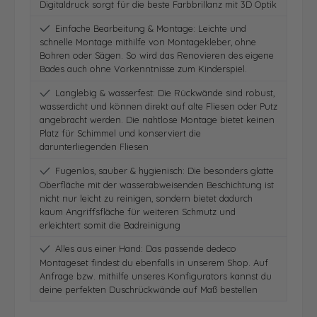
Digitaldruck sorgt für die beste Farbbrillanz mit 3D Optik
Einfache Bearbeitung & Montage: Leichte und
schnelle Montage mithilfe von Montagekleber, ohne
Bohren oder Sägen. So wird das Renovieren des eigene
Bades auch ohne Vorkenntnisse zum Kinderspiel.
Langlebig & wasserfest: Die Rückwände sind robust,
wasserdicht und können direkt auf alte Fliesen oder Putz
angebracht werden. Die nahtlose Montage bietet keinen
Platz für Schimmel und konserviert die
darunterliegenden Fliesen
Fugenlos, sauber & hygienisch: Die besonders glatte
Oberfläche mit der wasserabweisenden Beschichtung ist
nicht nur leicht zu reinigen, sondern bietet dadurch
kaum Angriffsfläche für weiteren Schmutz und
erleichtert somit die Badreinigung
Alles aus einer Hand: Das passende dedeco
Montageset findest du ebenfalls in unserem Shop. Auf
Anfrage bzw. mithilfe unseres Konfigurators kannst du
deine perfekten Duschrückwände auf Maß bestellen