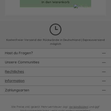
In den Warenkorb
Kostenfreier Versand der Rückwände in Deutschland | Expressversand
möglich
Hast du Fragen?
Unsere Communities
Rechtliches
Information
Zahlungsarten
Alle Preise inkl. gesetzl. Mehrwertsteuer zzgl.
Versandkosten
und ggf.
Nachnahmegebühren, wenn nicht anders angegeben.