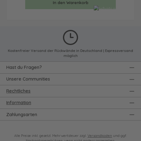
In den Warenkorb
Kostenfreier Versand der Rückwände in Deutschland | Expressversand
möglich
Hast du Fragen?
Unsere Communities
Rechtliches
Information
Zahlungsarten
Alle Preise inkl. gesetzl. Mehrwertsteuer zzgl.
Versandkosten
und ggf.
Nachnahmegebühren, wenn nicht anders angegeben.