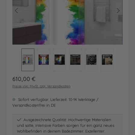
Regulärer Preis:
610,00 €
Preise inkl. MwSt. zzgl. Versandkosten
Sofort verfügbar, Lieferzeit: 10-14 Werktage /
Versandkostenfrei in DE
Ausgezeichnete Qualität: Hochwertige Materialien
und satte, intensive Farben sorgen für ein ganz neues
Wohlbefinden in deinem Badezimmer. Exzellenter