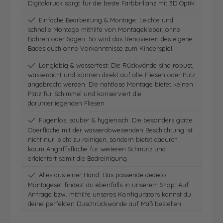
Digitaldruck sorgt für die beste Farbbrillanz mit 3D Optik
Einfache Bearbeitung & Montage: Leichte und
schnelle Montage mithilfe von Montagekleber, ohne
Bohren oder Sägen. So wird das Renovieren des eigene
Bades auch ohne Vorkenntnisse zum Kinderspiel.
Langlebig & wasserfest: Die Rückwände sind robust,
wasserdicht und können direkt auf alte Fliesen oder Putz
angebracht werden. Die nahtlose Montage bietet keinen
Platz für Schimmel und konserviert die
darunterliegenden Fliesen
Fugenlos, sauber & hygienisch: Die besonders glatte
Oberfläche mit der wasserabweisenden Beschichtung ist
nicht nur leicht zu reinigen, sondern bietet dadurch
kaum Angriffsfläche für weiteren Schmutz und
erleichtert somit die Badreinigung
Alles aus einer Hand: Das passende dedeco
Montageset findest du ebenfalls in unserem Shop. Auf
Anfrage bzw. mithilfe unseres Konfigurators kannst du
deine perfekten Duschrückwände auf Maß bestellen