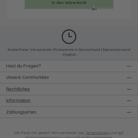
In den Warenkorb
Kostenfreier Versand der Rückwände in Deutschland | Expressversand
möglich
Hast du Fragen?
Unsere Communities
Rechtliches
Information
Zahlungsarten
Alle Preise inkl. gesetzl. Mehrwertsteuer zzgl.
Versandkosten
und ggf.
Nachnahmegebühren, wenn nicht anders angegeben.