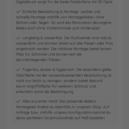
Digitaldruck sorgt für die beste Farbbrillanz mit 3D Optik
Einfache Bearbeitung & Montage: Leichte und
schnelle Montage mithilfe von Montagekleber, ohne
Bohren oder Sägen. So wird das Renovieren des eigene
Bades auch ohne Vorkenntnisse zum Kinderspiel.
Langlebig & wasserfest: Die Rückwände sind robust,
wasserdicht und können direkt auf alte Fliesen oder Putz
angebracht werden. Die nahtlose Montage bietet keinen
Platz für Schimmel und konserviert die
darunterliegenden Fliesen
Fugenlos, sauber & hygienisch: Die besonders glatte
Oberfläche mit der wasserabweisenden Beschichtung ist
nicht nur leicht zu reinigen, sondern bietet dadurch
kaum Angriffsfläche für weiteren Schmutz und
erleichtert somit die Badreinigung
Alles aus einer Hand: Das passende dedeco
Montageset findest du ebenfalls in unserem Shop. Auf
Anfrage bzw. mithilfe unseres Konfigurators kannst du
deine perfekten Duschrückwände auf Maß bestellen