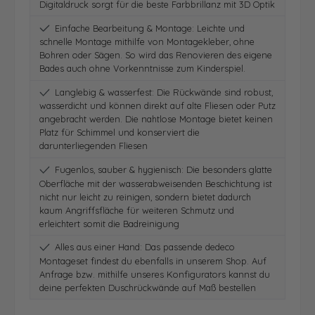
Digitaldruck sorgt für die beste Farbbrillanz mit 3D Optik
Einfache Bearbeitung & Montage: Leichte und
schnelle Montage mithilfe von Montagekleber, ohne
Bohren oder Sägen. So wird das Renovieren des eigene
Bades auch ohne Vorkenntnisse zum Kinderspiel.
Langlebig & wasserfest: Die Rückwände sind robust,
wasserdicht und können direkt auf alte Fliesen oder Putz
angebracht werden. Die nahtlose Montage bietet keinen
Platz für Schimmel und konserviert die
darunterliegenden Fliesen
Fugenlos, sauber & hygienisch: Die besonders glatte
Oberfläche mit der wasserabweisenden Beschichtung ist
nicht nur leicht zu reinigen, sondern bietet dadurch
kaum Angriffsfläche für weiteren Schmutz und
erleichtert somit die Badreinigung
Alles aus einer Hand: Das passende dedeco
Montageset findest du ebenfalls in unserem Shop. Auf
Anfrage bzw. mithilfe unseres Konfigurators kannst du
deine perfekten Duschrückwände auf Maß bestellen