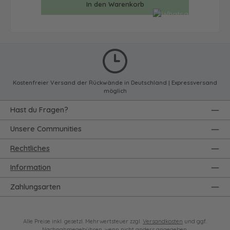
In den Warenkorb
Kostenfreier Versand der Rückwände in Deutschland | Expressversand
möglich
Hast du Fragen?
Unsere Communities
Rechtliches
Information
Zahlungsarten
Alle Preise inkl. gesetzl. Mehrwertsteuer zzgl.
Versandkosten
und ggf.
Nachnahmegebühren, wenn nicht anders angegeben.