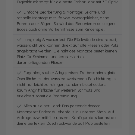
Digitaldruck sorgt für die beste Farbbrillanz mit 3D Optik
Einfache Bearbeitung & Montage: Leichte und
schnelle Montage mithilfe von Montagekleber, ohne
Bohren oder Sägen. So wird das Renovieren des eigene
Bades auch ohne Vorkenntnisse zum Kinderspiel.
Langlebig & wasserfest: Die Rückwände sind robust,
wasserdicht und können direkt auf alte Fliesen oder Putz
angebracht werden. Die nahtlose Montage bietet keinen
Platz für Schimmel und konserviert die
darunterliegenden Fliesen
Fugenlos, sauber & hygienisch: Die besonders glatte
Oberfläche mit der wasserabweisenden Beschichtung ist
nicht nur leicht zu reinigen, sondern bietet dadurch
kaum Angriffsfläche für weiteren Schmutz und
erleichtert somit die Badreinigung
Alles aus einer Hand: Das passende dedeco
Montageset findest du ebenfalls in unserem Shop. Auf
Anfrage bzw. mithilfe unseres Konfigurators kannst du
deine perfekten Duschrückwände auf Maß bestellen