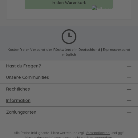
In den Warenkorb
Kostenfreier Versand der Rückwände in Deutschland | Expressversand
möglich
Hast du Fragen?
Unsere Communities
Rechtliches
Information
Zahlungsarten
Alle Preise inkl. gesetzl. Mehrwertsteuer zzgl.
Versandkosten
und ggf.
Nachnahmegebühren, wenn nicht anders angegeben.