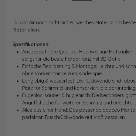
Du bist dir noch nicht sicher, welches Material am bes
Materialien
.
Spezifikationen:
Ausgezeichnete Qualität: Hochwertige Materialien 
sorgt für die beste Farbbrillanz mit 3D Optik
Einfache Bearbeitung & Montage: Leichte und schn
ohne Vorkenntnisse zum Kinderspiel.
Langlebig & wasserfest: Die Rückwände sind robust
Platz für Schimmel und konserviert die darunterlie
Fugenlos, sauber & hygienisch: Die besonders glat
Angriffsfläche für weiteren Schmutz und erleichter
Alles aus einer Hand: Das passende dedeco Montage
perfekten Duschrückwände auf Maß bestellen