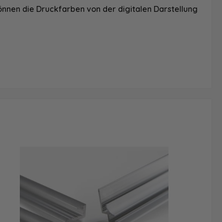
önnen die Druckfarben von der digitalen Darstellung