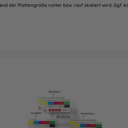
nd der Plattengröße runter bzw. rauf skaliert wird. Ggf. k