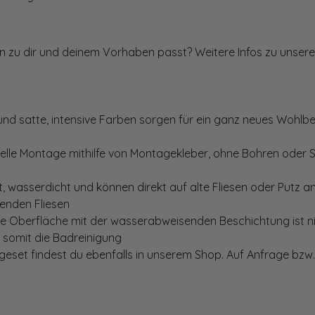
ten zu dir und deinem Vorhaben passt? Weitere Infos zu unsere
und satte, intensive Farben sorgen für ein ganz neues Wohlbe
elle Montage mithilfe von Montagekleber, ohne Bohren oder 
, wasserdicht und können direkt auf alte Fliesen oder Putz 
genden Fliesen
te Oberfläche mit der wasserabweisenden Beschichtung ist nic
t somit die Badreinigung
set findest du ebenfalls in unserem Shop. Auf Anfrage bzw. 