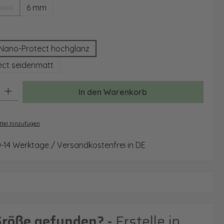
 mm
6 mm
(Diese Option ist zurzeit nicht verfügbar.)
auswählen
Nano-Protect hochglanz
ct seidenmatt
: Gib den gewünschten Wert ein oder benutze die Schaltflächen um 
In den Warenkorb
tel hinzufügen
0-14 Werktage / Versandkostenfrei in DE
Größe gefunden? -
Erstelle in