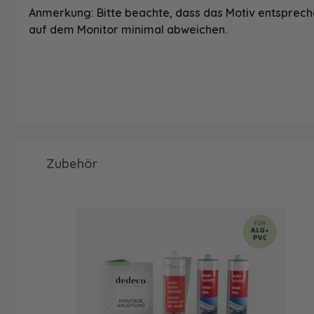
Anmerkung: Bitte beachte, dass das Motiv entspreche
auf dem Monitor minimal abweichen.
Produktgalerie überspringen
Zubehör