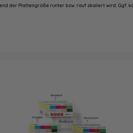
nd der Plattengröße runter bzw. rauf skaliert wird. Ggf. k