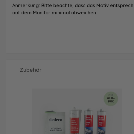
Anmerkung: Bitte beachte, dass das Motiv entspreche
auf dem Monitor minimal abweichen.
Produktgalerie überspringen
Zubehör