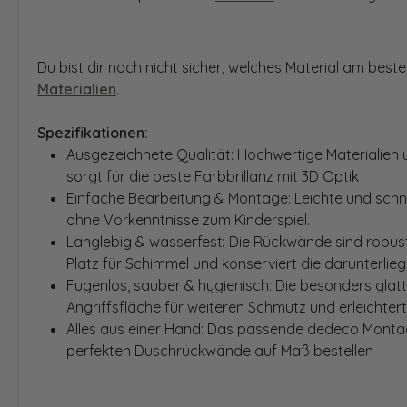
Du bist dir noch nicht sicher, welches Material am bes
Materialien
.
Spezifikationen:
Ausgezeichnete Qualität: Hochwertige Materialien 
sorgt für die beste Farbbrillanz mit 3D Optik
Einfache Bearbeitung & Montage: Leichte und schn
ohne Vorkenntnisse zum Kinderspiel.
Langlebig & wasserfest: Die Rückwände sind robust
Platz für Schimmel und konserviert die darunterlie
Fugenlos, sauber & hygienisch: Die besonders glat
Angriffsfläche für weiteren Schmutz und erleichter
Alles aus einer Hand: Das passende dedeco Montage
perfekten Duschrückwände auf Maß bestellen