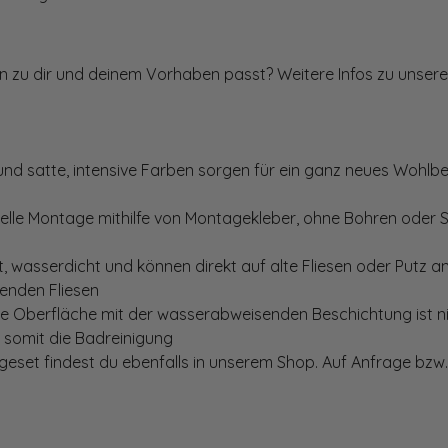
ten zu dir und deinem Vorhaben passt? Weitere Infos zu unsere
und satte, intensive Farben sorgen für ein ganz neues Wohlbe
elle Montage mithilfe von Montagekleber, ohne Bohren oder 
, wasserdicht und können direkt auf alte Fliesen oder Putz 
genden Fliesen
te Oberfläche mit der wasserabweisenden Beschichtung ist nic
t somit die Badreinigung
set findest du ebenfalls in unserem Shop. Auf Anfrage bzw. 