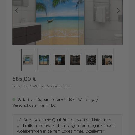
Regulärer Preis:
585,00 €
Preise inkl. MwSt. zzgl. Versandkosten
Sofort verfügbar, Lieferzeit: 10-14 Werktage /
Versandkostenfrei in DE
Ausgezeichnete Qualität: Hochwertige Materialien
und satte, intensive Farben sorgen für ein ganz neues
Wohlbefinden in deinem Badezimmer. Exzellenter