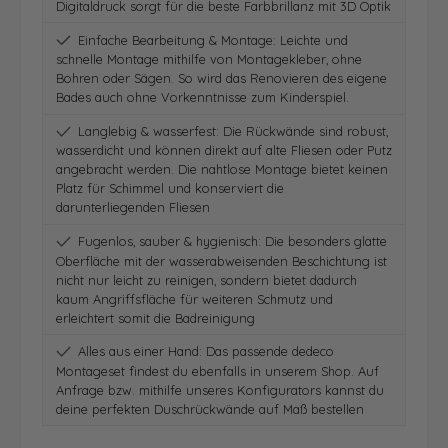
Digitaldruck sorgt für die beste Farbbrillanz mit 3D Optik
Einfache Bearbeitung & Montage: Leichte und
schnelle Montage mithilfe von Montagekleber, ohne
Bohren oder Sägen. So wird das Renovieren des eigene
Bades auch ohne Vorkenntnisse zum Kinderspiel.
Langlebig & wasserfest: Die Rückwände sind robust,
wasserdicht und können direkt auf alte Fliesen oder Putz
angebracht werden. Die nahtlose Montage bietet keinen
Platz für Schimmel und konserviert die
darunterliegenden Fliesen
Fugenlos, sauber & hygienisch: Die besonders glatte
Oberfläche mit der wasserabweisenden Beschichtung ist
nicht nur leicht zu reinigen, sondern bietet dadurch
kaum Angriffsfläche für weiteren Schmutz und
erleichtert somit die Badreinigung
Alles aus einer Hand: Das passende dedeco
Montageset findest du ebenfalls in unserem Shop. Auf
Anfrage bzw. mithilfe unseres Konfigurators kannst du
deine perfekten Duschrückwände auf Maß bestellen