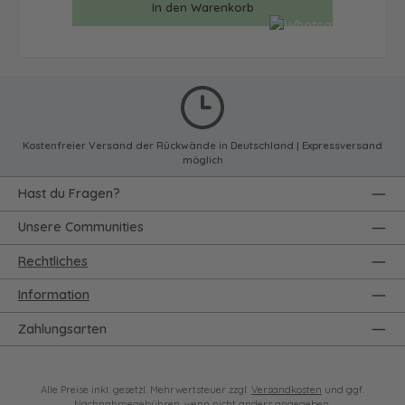
In den Warenkorb
Kostenfreier Versand der Rückwände in Deutschland | Expressversand
möglich
Hast du Fragen?
Unsere Communities
Rechtliches
Information
Zahlungsarten
Alle Preise inkl. gesetzl. Mehrwertsteuer zzgl.
Versandkosten
und ggf.
Nachnahmegebühren, wenn nicht anders angegeben.