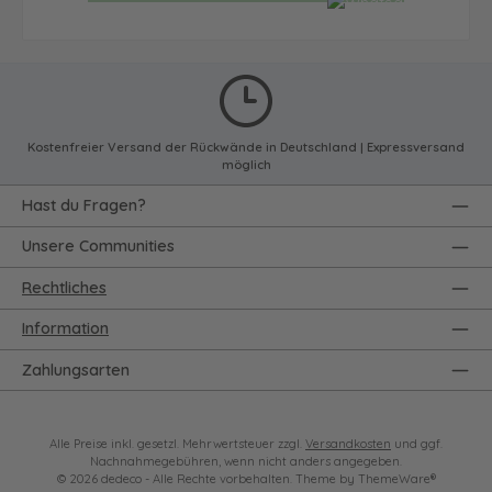
Kostenfreier Versand der Rückwände in Deutschland | Expressversand
möglich
Hast du Fragen?
Unsere Communities
Rechtliches
Information
Zahlungsarten
Alle Preise inkl. gesetzl. Mehrwertsteuer zzgl.
Versandkosten
und ggf.
Nachnahmegebühren, wenn nicht anders angegeben.
© 2026 dedeco - Alle Rechte vorbehalten. Theme by
ThemeWare®