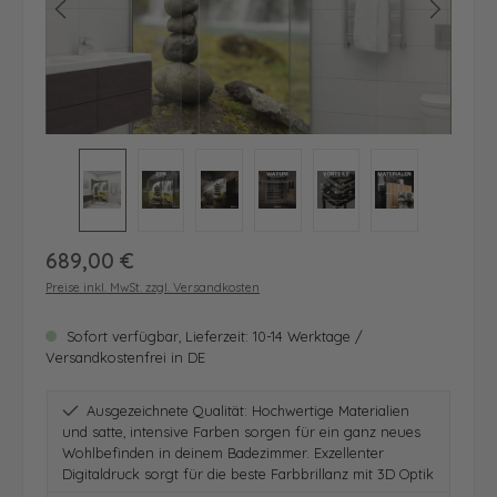
Regulärer Preis:
689,00 €
Preise inkl. MwSt. zzgl. Versandkosten
Sofort verfügbar, Lieferzeit: 10-14 Werktage /
Versandkostenfrei in DE
Ausgezeichnete Qualität: Hochwertige Materialien
und satte, intensive Farben sorgen für ein ganz neues
Wohlbefinden in deinem Badezimmer. Exzellenter
Digitaldruck sorgt für die beste Farbbrillanz mit 3D Optik