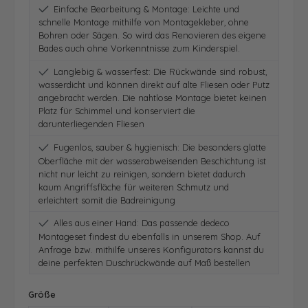
Einfache Bearbeitung & Montage: Leichte und
schnelle Montage mithilfe von Montagekleber, ohne
Bohren oder Sägen. So wird das Renovieren des eigene
Bades auch ohne Vorkenntnisse zum Kinderspiel.
Langlebig & wasserfest: Die Rückwände sind robust,
wasserdicht und können direkt auf alte Fliesen oder Putz
angebracht werden. Die nahtlose Montage bietet keinen
Platz für Schimmel und konserviert die
darunterliegenden Fliesen
Fugenlos, sauber & hygienisch: Die besonders glatte
Oberfläche mit der wasserabweisenden Beschichtung ist
nicht nur leicht zu reinigen, sondern bietet dadurch
kaum Angriffsfläche für weiteren Schmutz und
erleichtert somit die Badreinigung
Alles aus einer Hand: Das passende dedeco
Montageset findest du ebenfalls in unserem Shop. Auf
Anfrage bzw. mithilfe unseres Konfigurators kannst du
deine perfekten Duschrückwände auf Maß bestellen
auswählen
Größe