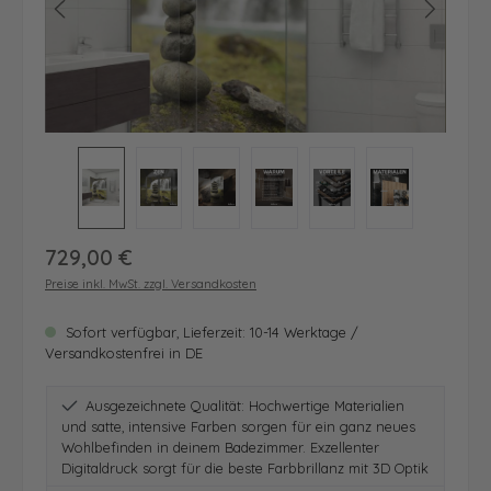
Regulärer Preis:
729,00 €
Preise inkl. MwSt. zzgl. Versandkosten
Sofort verfügbar, Lieferzeit: 10-14 Werktage /
Versandkostenfrei in DE
Ausgezeichnete Qualität: Hochwertige Materialien
und satte, intensive Farben sorgen für ein ganz neues
Wohlbefinden in deinem Badezimmer. Exzellenter
Digitaldruck sorgt für die beste Farbbrillanz mit 3D Optik