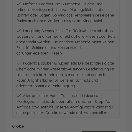
Einfache Bearbeitung & Montage: Leichte und
schnelle Montage mithilfe von Montagekleber, ohne
Bohren oder Sägen. So wird das Renovieren des eigene
Bades auch ohne Vorkenntnisse zum Kinderspiel.
Langlebig & wasserfest: Die Rückwände sind robust,
wasserdicht und können direkt auf alte Fliesen oder Putz
angebracht werden. Die nahtlose Montage bietet keinen
Platz für Schimmel und konserviert die
darunterliegenden Fliesen
Fugenlos, sauber & hygienisch: Die besonders glatte
Oberfläche mit der wasserabweisenden Beschichtung ist
nicht nur leicht zu reinigen, sondern bietet dadurch
kaum Angriffsfläche für weiteren Schmutz und
erleichtert somit die Badreinigung
Alles aus einer Hand: Das passende dedeco
Montageset findest du ebenfalls in unserem Shop. Auf
Anfrage bzw. mithilfe unseres Konfigurators kannst du
deine perfekten Duschrückwände auf Maß bestellen
auswählen
Größe