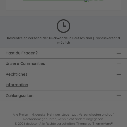
Kostenfreier Versand der Rückwände in Deutschland | Expressversand
möglich
Hast du Fragen?
Unsere Communities
Rechtliches
Information
Zahlungsarten
Alle Preise inkl. gesetzl. Mehrwertsteuer zzgl.
Versandkosten
und ggf.
Nachnahmegebühren, wenn nicht anders angegeben.
© 2026 dedeco - Alle Rechte vorbehalten. Theme by
ThemeWare®