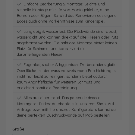
Einfache Bearbeitung & Montage: Leichte und
schnelle Montage mithilfe von Montagekleber, ohne
Bohren oder Sägen. So wird das Renovieren des eigene
Bades auch ohne Vorkenntnisse zum Kinderspiel.
Langlebig & wasserfest: Die Rückwände sind robust,
wasserdicht und können direkt auf alte Fliesen oder Putz
angebracht werden. Die nahtlose Montage bietet keinen
Platz für Schimmel und konserviert die
darunterliegenden Fliesen
Fugenlos, sauber & hygienisch: Die besonders glatte
Oberfläche mit der wasserabweisenden Beschichtung ist
nicht nur leicht zu reinigen, sondern bietet dadurch
kaum Angriffsfläche für weiteren Schmutz und
erleichtert somit die Badreinigung
Alles aus einer Hand: Das passende dedeco
Montageset findest du ebenfalls in unserem Shop. Auf
Anfrage bzw. mithilfe unseres Konfigurators kannst du
deine perfekten Duschrückwände auf Maß bestellen
auswählen
Größe