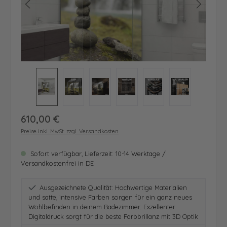
Regulärer Preis:
610,00 €
Preise inkl. MwSt. zzgl. Versandkosten
Sofort verfügbar, Lieferzeit: 10-14 Werktage /
Versandkostenfrei in DE
Ausgezeichnete Qualität: Hochwertige Materialien
und satte, intensive Farben sorgen für ein ganz neues
Wohlbefinden in deinem Badezimmer. Exzellenter
Digitaldruck sorgt für die beste Farbbrillanz mit 3D Optik