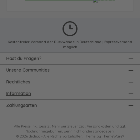
Kostenfreier Versand der Rückwände in Deutschland | Expressversand
möglich
Hast du Fragen?
Unsere Communities
Rechtliches
Information
Zahlungsarten
Alle Preise inkl. gesetzl. Mehrwertsteuer zzgl.
Versandkosten
und ggf.
Nachnahmegebühren, wenn nicht anders angegeben.
© 2026 dedeco - Alle Rechte vorbehalten. Theme by
ThemeWare®