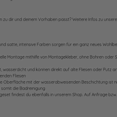
ten zu dir und deinem Vorhaben passt? Weitere Infos zu unsere
und satte, intensive Farben sorgen für ein ganz neues Wohlbe
elle Montage mithilfe von Montagekleber, ohne Bohren oder 
, wasserdicht und können direkt auf alte Fliesen oder Putz 
genden Fliesen
te Oberfläche mit der wasserabweisenden Beschichtung ist nic
t somit die Badreinigung
set findest du ebenfalls in unserem Shop. Auf Anfrage bzw. 