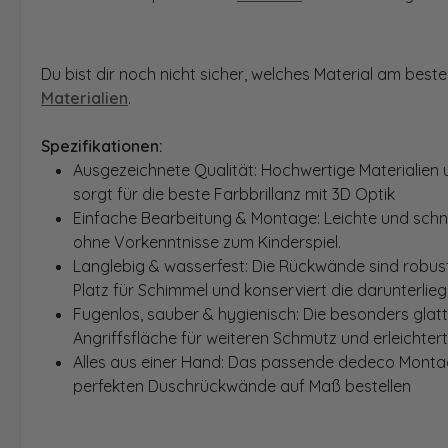
Du bist dir noch nicht sicher, welches Material am bes
Materialien
.
Spezifikationen:
Ausgezeichnete Qualität: Hochwertige Materialien 
sorgt für die beste Farbbrillanz mit 3D Optik
Einfache Bearbeitung & Montage: Leichte und schn
ohne Vorkenntnisse zum Kinderspiel.
Langlebig & wasserfest: Die Rückwände sind robust
Platz für Schimmel und konserviert die darunterlie
Fugenlos, sauber & hygienisch: Die besonders glat
Angriffsfläche für weiteren Schmutz und erleichter
Alles aus einer Hand: Das passende dedeco Montage
perfekten Duschrückwände auf Maß bestellen