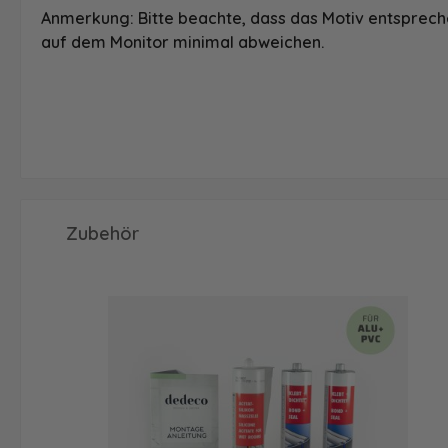
Anmerkung: Bitte beachte, dass das Motiv entspreche
auf dem Monitor minimal abweichen.
Produktgalerie überspringen
Zubehör