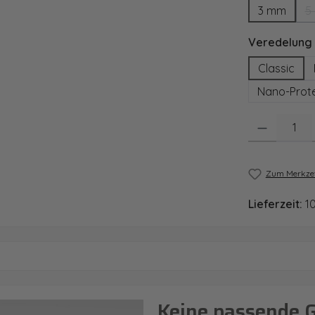
3 mm
5
Veredelung
Classic
Nano-Prote
Produkt Anzahl
Zum Merkzet
Lieferzeit:
1
Keine passende 