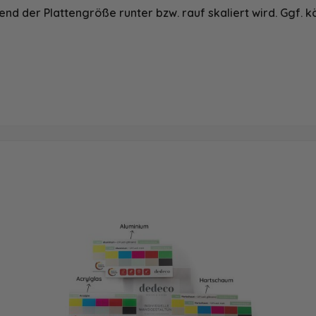
nd der Plattengröße runter bzw. rauf skaliert wird. Ggf. k