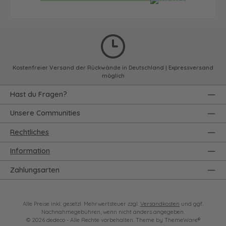
Kostenfreier Versand der Rückwände in Deutschland | Expressversand
möglich
Hast du Fragen?
Unsere Communities
Rechtliches
Information
Zahlungsarten
Alle Preise inkl. gesetzl. Mehrwertsteuer zzgl.
Versandkosten
und ggf.
Nachnahmegebühren, wenn nicht anders angegeben.
© 2026 dedeco - Alle Rechte vorbehalten. Theme by
ThemeWare®