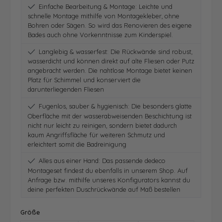
Einfache Bearbeitung & Montage: Leichte und
schnelle Montage mithilfe von Montagekleber, ohne
Bohren oder Sägen. So wird das Renovieren des eigene
Bades auch ohne Vorkenntnisse zum Kinderspiel.
Langlebig & wasserfest: Die Rückwände sind robust,
wasserdicht und können direkt auf alte Fliesen oder Putz
angebracht werden. Die nahtlose Montage bietet keinen
Platz für Schimmel und konserviert die
darunterliegenden Fliesen
Fugenlos, sauber & hygienisch: Die besonders glatte
Oberfläche mit der wasserabweisenden Beschichtung ist
nicht nur leicht zu reinigen, sondern bietet dadurch
kaum Angriffsfläche für weiteren Schmutz und
erleichtert somit die Badreinigung
Alles aus einer Hand: Das passende dedeco
Montageset findest du ebenfalls in unserem Shop. Auf
Anfrage bzw. mithilfe unseres Konfigurators kannst du
deine perfekten Duschrückwände auf Maß bestellen
auswählen
Größe