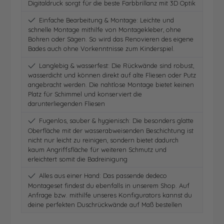
Digitaldruck sorgt für die beste Farbbrillanz mit 3D Optik
Einfache Bearbeitung & Montage: Leichte und
schnelle Montage mithilfe von Montagekleber, ohne
Bohren oder Sägen. So wird das Renovieren des eigene
Bades auch ohne Vorkenntnisse zum Kinderspiel.
Langlebig & wasserfest: Die Rückwände sind robust,
wasserdicht und können direkt auf alte Fliesen oder Putz
angebracht werden. Die nahtlose Montage bietet keinen
Platz für Schimmel und konserviert die
darunterliegenden Fliesen
Fugenlos, sauber & hygienisch: Die besonders glatte
Oberfläche mit der wasserabweisenden Beschichtung ist
nicht nur leicht zu reinigen, sondern bietet dadurch
kaum Angriffsfläche für weiteren Schmutz und
erleichtert somit die Badreinigung
Alles aus einer Hand: Das passende dedeco
Montageset findest du ebenfalls in unserem Shop. Auf
Anfrage bzw. mithilfe unseres Konfigurators kannst du
deine perfekten Duschrückwände auf Maß bestellen