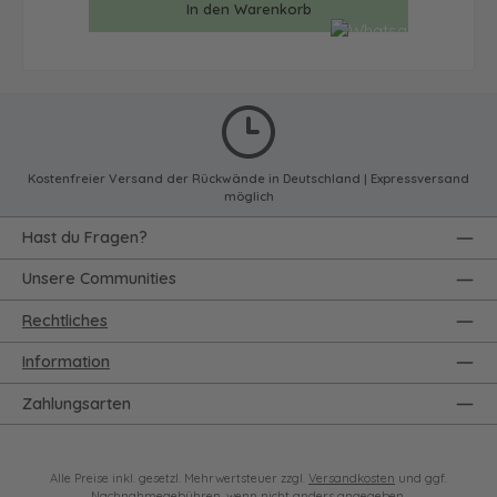
In den Warenkorb
Kostenfreier Versand der Rückwände in Deutschland | Expressversand
möglich
Hast du Fragen?
Unsere Communities
Rechtliches
Information
Zahlungsarten
Alle Preise inkl. gesetzl. Mehrwertsteuer zzgl.
Versandkosten
und ggf.
Nachnahmegebühren, wenn nicht anders angegeben.