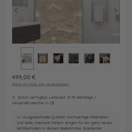
Regulärer Preis:
499,00 €
Preise inkl. MwSt. zzgl. Versandkosten
Sofort verfügbar, Lieferzeit: 10-14 Werktage /
Versandkostenfrei in DE
Ausgezeichnete Qualität: Hochwertige Materialien
und satte, intensive Farben sorgen für ein ganz neues
Wohlbefinden in deinem Badezimmer. Exzellenter