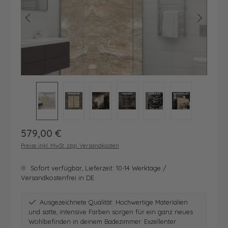
Regulärer Preis:
579,00 €
Preise inkl. MwSt. zzgl. Versandkosten
Sofort verfügbar, Lieferzeit: 10-14 Werktage /
Versandkostenfrei in DE
Ausgezeichnete Qualität: Hochwertige Materialien
und satte, intensive Farben sorgen für ein ganz neues
Wohlbefinden in deinem Badezimmer. Exzellenter