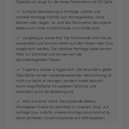
Digitaldruck sorgt für die beste Farbbrillanz mit 3D Optik
Einfache Bearbeitung & Montage: Leichte und
schnelle Montage mithilfe von Montagekleber, ohne
Bohren oder Sägen. So wird das Renovieren des eigene
Bades auch ohne Vorkenntnisse zum Kinderspiel.
Langlebig & wasserfest: Die Rückwände sind robust,
wasserdicht und können direkt auf alte Fliesen oder Putz
angebracht werden. Die nahtlose Montage bietet keinen
Platz für Schimmel und konserviert die
darunterliegenden Fliesen
Fugenlos, sauber & hygienisch: Die besonders glatte
Oberfläche mit der wasserabweisenden Beschichtung ist
nicht nur leicht zu reinigen, sondern bietet dadurch
kaum Angriffsfläche für weiteren Schmutz und
erleichtert somit die Badreinigung
Alles aus einer Hand: Das passende dedeco
Montageset findest du ebenfalls in unserem Shop. Auf
Anfrage bzw. mithilfe unseres Konfigurators kannst du
deine perfekten Duschrückwände auf Maß bestellen