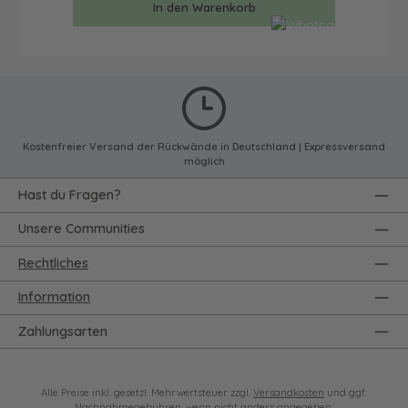
In den Warenkorb
Kostenfreier Versand der Rückwände in Deutschland | Expressversand
möglich
Hast du Fragen?
Unsere Communities
Rechtliches
Information
Zahlungsarten
Alle Preise inkl. gesetzl. Mehrwertsteuer zzgl.
Versandkosten
und ggf.
Nachnahmegebühren, wenn nicht anders angegeben.