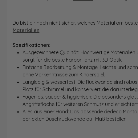
Du bist dir noch nicht sicher, welches Material am bes
Materialien
.
Spezifikationen:
Ausgezeichnete Qualität: Hochwertige Materialien 
sorgt für die beste Farbbrillanz mit 3D Optik
Einfache Bearbeitung & Montage: Leichte und schn
ohne Vorkenntnisse zum Kinderspiel.
Langlebig & wasserfest: Die Rückwände sind robust
Platz für Schimmel und konserviert die darunterlie
Fugenlos, sauber & hygienisch: Die besonders glat
Angriffsfläche für weiteren Schmutz und erleichter
Alles aus einer Hand: Das passende dedeco Montage
perfekten Duschrückwände auf Maß bestellen