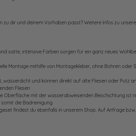
ten zu dir und deinem Vorhaben passt? Weitere Infos zu unsere
und satte, intensive Farben sorgen für ein ganz neues Wohlbe
elle Montage mithilfe von Montagekleber, ohne Bohren oder 
, wasserdicht und können direkt auf alte Fliesen oder Putz 
genden Fliesen
te Oberfläche mit der wasserabweisenden Beschichtung ist nic
t somit die Badreinigung
set findest du ebenfalls in unserem Shop. Auf Anfrage bzw. 