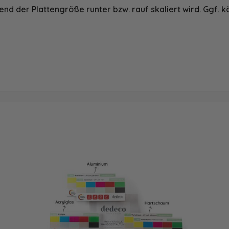
nd der Plattengröße runter bzw. rauf skaliert wird. Ggf. k