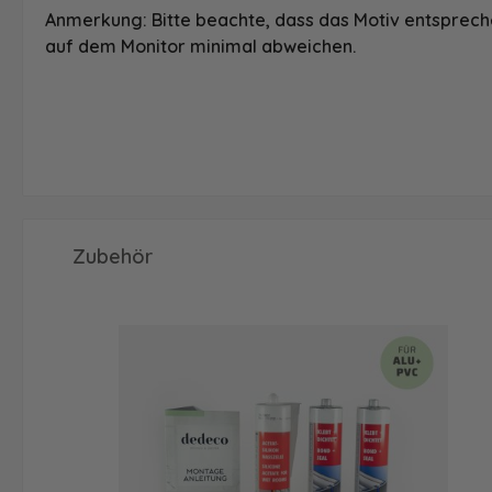
Anmerkung: Bitte beachte, dass das Motiv entspreche
auf dem Monitor minimal abweichen.
Produktgalerie überspringen
Zubehör