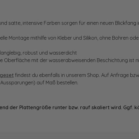
d satte, intensive Farben sorgen für einen neuen Blickfang im
le Montage mithilfe von Kleber und Silikon, ohne Bohren oder
langlebig, robust und wasserdicht
te Oberfläche mit der wasserabweisenden Beschichtung ist nic
geset
findest du ebenfalls in unserem Shop. Auf Anfrage bzw
Aussparungen) auf Maß bestellen.
nd der Plattengröße runter bzw. rauf skaliert wird. Ggf. k