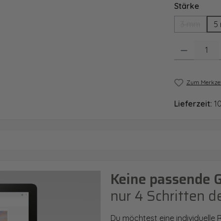
ausw
Stärke
3 mm
5
(Diese Opt
Produkt Anzahl
Zum Merkzet
Lieferzeit:
1
Keine passende 
nur 4 Schritten d
Du möchtest eine individuelle