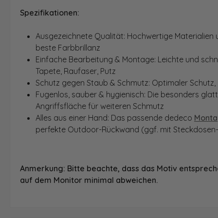
Spezifikationen:
Ausgezeichnete Qualität: Hochwertige Materialien un
beste Farbbrillanz
Einfache Bearbeitung & Montage: Leichte und schnel
Tapete, Raufaser, Putz
Schutz gegen Staub & Schmutz: Optimaler Schutz, 
Fugenlos, sauber & hygienisch: Die besonders glat
Angriffsfläche für weiteren Schmutz
Alles aus einer Hand: Das passende dedeco
Monta
perfekte Outdoor-Rückwand (ggf. mit Steckdosen-
Anmerkung: Bitte beachte, dass das Motiv entspreche
auf dem Monitor minimal abweichen.