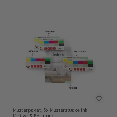
Musterpaket, 5x Musterstücke inkl.
Motive & Farbtöne