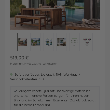
Regulärer Preis:
519,00 €
Preise inkl. MwSt. zzgl. Versandkosten
Sofort verfügbar, Lieferzeit: 10-14 Werktage /
Versandkostenfrei in DE
Ausgezeichnete Qualität: Hochwertige Materialien
und satte, intensive Farben sorgen für einen neuen
Blickfang im Schlafzimmer. Exzellenter Digitaldruck sorgt
für die beste Farbbrillanz