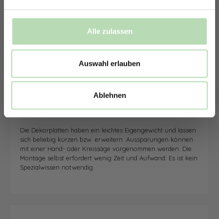
Alle zulassen
Auswahl erlauben
Ablehnen
Leichte Bearbeitung und Montage
Die Dekorplatten haben ein leichtes Eigengewicht und lassen
sich beliebig kürzen bzw. erweitern. Aussparungen können
mit einer Hand- oder Kreissäge vorgenommen werden. Die
Montage selbst erfordert wenig Zeit und Aufwand. Es ist kein
Spezialwissen notwendig.