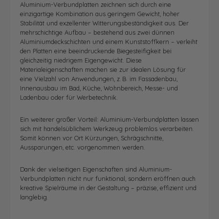
Aluminium-Verbundplatten zeichnen sich durch eine
einzigartige Kombination aus geringem Gewicht, hoher
Stabilität und exzellenter Witterungsbeständigkeit aus. Der
mehrschichtige Aufbau – bestehend aus zwei dünnen
Aluminiumdeckschichten und einem Kunststoffkern – verleiht
den Platten eine beeindruckende Biegesteifigkeit bei
gleichzeitig niedrigem Eigengewicht. Diese
Materialeigenschaften machen sie zur idealen Lösung für
eine Vielzahl von Anwendungen, z. B. im Fassadenbau,
Innenausbau im Bad, Küche, Wohnbereich, Messe- und
Ladenbau oder für Werbetechnik.
Ein weiterer großer Vorteil: Aluminium-Verbundplatten lassen
sich mit handelsüblichem Werkzeug problemlos verarbeiten.
Somit können vor Ort Kürzungen, Schrägschnitte,
Aussparungen, etc. vorgenommen werden.
Dank der vielseitigen Eigenschaften sind Aluminium-
Verbundplatten nicht nur funktional, sondern eröffnen auch
kreative Spielräume in der Gestaltung – präzise, effizient und
langlebig.