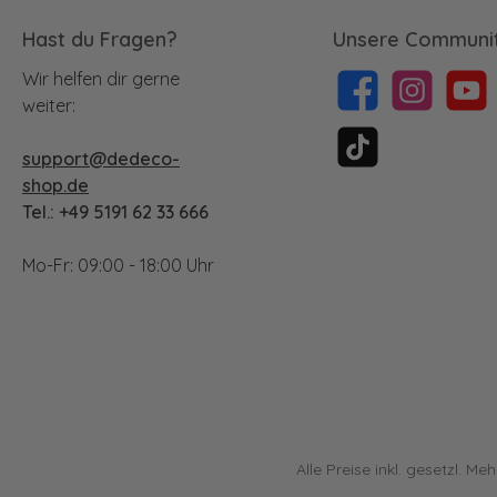
Hast du Fragen?
Unsere Communit
Wir helfen dir gerne
Facebook
Instagram
YouTu
weiter:
support@dedeco-
TikTok
shop.de
Tel.: +49 5191 62 33 666
Mo-Fr: 09:00 - 18:00 Uhr
Alle Preise inkl. gesetzl. Me