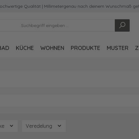
wertige Qualität | Millimetergenau nach deinem Wunschmaß gefert
BAD
KÜCHE
WOHNEN
PRODUKTE
MUSTER
Z
rke
Veredelung