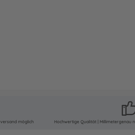
sversand möglich
Hochwertige Qualität | Millimetergena