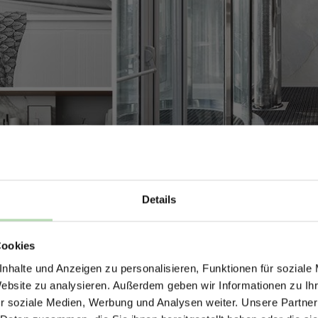
Details
ERHALTE 5% RABAT
Cookies
DEINE RÜCKWÄ
nhalte und Anzeigen zu personalisieren, Funktionen für soziale
Jetzt zum Newsletter anmel
Website zu analysieren. Außerdem geben wir Informationen zu I
r soziale Medien, Werbung und Analysen weiter. Unsere Partner