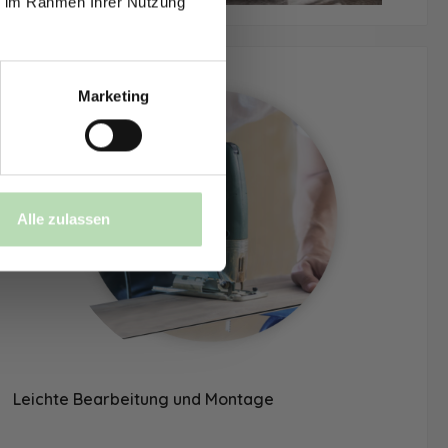
ie im Rahmen Ihrer Nutzung
Marketing
einverstanden,
Alle zulassen
Leichte Bearbeitung und Montage