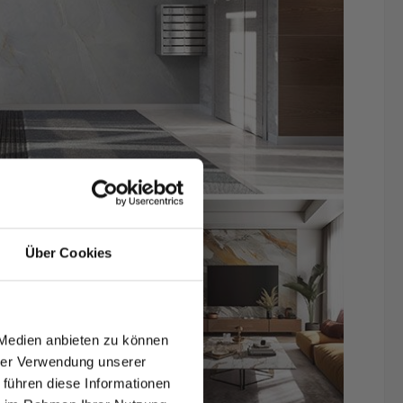
Über Cookies
T AUF
NDE
 Medien anbieten zu können
den.
hrer Verwendung unserer
 führen diese Informationen