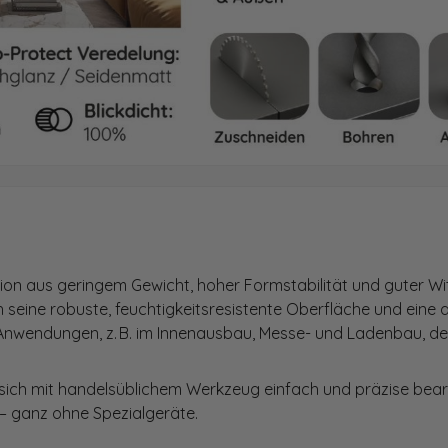
n aus geringem Gewicht, hoher Formstabilität und guter Witt
 seine robuste, feuchtigkeitsresistente Oberfläche und ein
Anwendungen, z. B. im Innenausbau, Messe- und Ladenbau, de
 sich mit handelsüblichem Werkzeug einfach und präzise bear
ganz ohne Spezialgeräte.