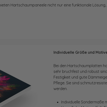
ieten Hartschaumpaneele nicht nur eine funktionale Lösung, 
Individuelle Größe und Motiv
Bei den Hartschaumplatten han
sehr bruchfest und robust sin
Festigkeit und gute Dämmeig
Pflege. Sie sind schmutzresist
werden.
Individuelle Sondermaße 