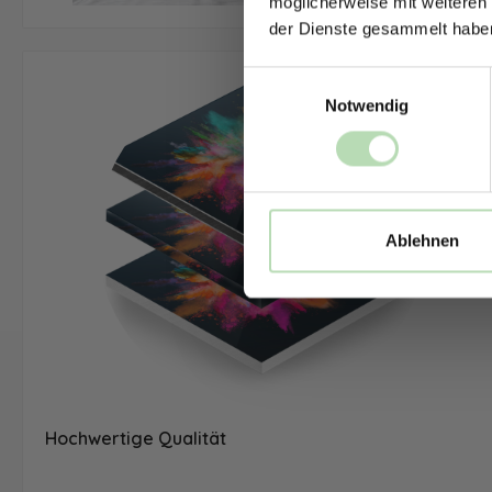
möglicherweise mit weiteren
der Dienste gesammelt habe
Einwilligungsauswahl
Notwendig
Ablehnen
Hochwertige Qualität