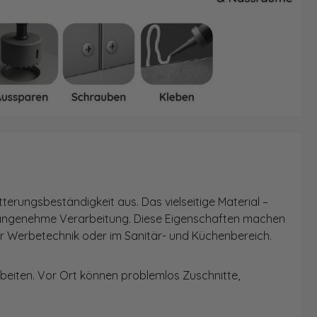
erungsbeständigkeit aus. Das vielseitige Material –
e angenehme Verarbeitung. Diese Eigenschaften machen
r Werbetechnik oder im Sanitär- und Küchenbereich.
beiten. Vor Ort können problemlos Zuschnitte,