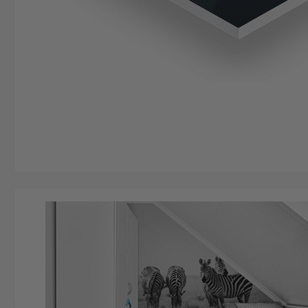
Bildergalerie überspringen