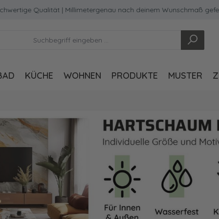
ge Qualität | Millimetergenau nach deinem Wunschmaß gefertigt
BAD
KÜCHE
WOHNEN
PRODUKTE
MUSTER
Z