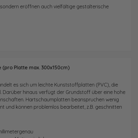
sondern eröffnen auch vielfältige gestalterische
e (pro Platte max. 300x150cm)
delt es sich um leichte Kunststoffplatten (PVC), die
d. Darüber hinaus verfügt der Grundstoff über eine hohe
enschaften. Hartschaumplatten beanspruchen wenig
ent und können problemlos bearbeitet, z.B. geschnitten
millimetergenau