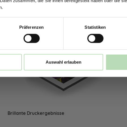
 Daten zusammen, die Sie ihnen bereitgestellt haben oder die s
n.
Rabatt erhalten
Präferenzen
Statistiken
Mit der Anmeldung erklärst du dich damit 
E-Mails von uns zu erhalten.
Auswahl erlauben
Brillante Druckergebnisse