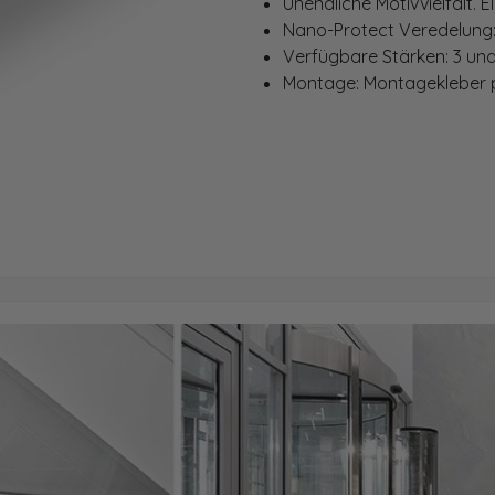
Unendliche Motivvielfalt.
E
Nano-Protect Veredelung
Verfügbare Stärken: 3 un
Montage: Montagekleber p