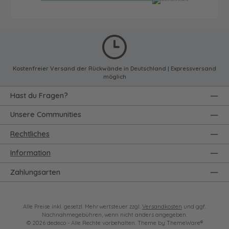
Kostenfreier Versand der Rückwände in Deutschland | Expressversand
möglich
Hast du Fragen?
Unsere Communities
Rechtliches
Information
Zahlungsarten
Alle Preise inkl. gesetzl. Mehrwertsteuer zzgl.
Versandkosten
und ggf.
Nachnahmegebühren, wenn nicht anders angegeben.
© 2026 dedeco - Alle Rechte vorbehalten. Theme by
ThemeWare®