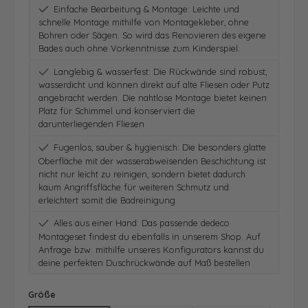
Einfache Bearbeitung & Montage: Leichte und
schnelle Montage mithilfe von Montagekleber, ohne
Bohren oder Sägen. So wird das Renovieren des eigene
Bades auch ohne Vorkenntnisse zum Kinderspiel.
Langlebig & wasserfest: Die Rückwände sind robust,
wasserdicht und können direkt auf alte Fliesen oder Putz
angebracht werden. Die nahtlose Montage bietet keinen
Platz für Schimmel und konserviert die
darunterliegenden Fliesen
Fugenlos, sauber & hygienisch: Die besonders glatte
Oberfläche mit der wasserabweisenden Beschichtung ist
nicht nur leicht zu reinigen, sondern bietet dadurch
kaum Angriffsfläche für weiteren Schmutz und
erleichtert somit die Badreinigung
Alles aus einer Hand: Das passende dedeco
Montageset findest du ebenfalls in unserem Shop. Auf
Anfrage bzw. mithilfe unseres Konfigurators kannst du
deine perfekten Duschrückwände auf Maß bestellen
auswählen
Größe