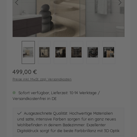
Regulärer Preis:
499,00 €
Preise inkl. MwSt. zzgl. Versandkosten
Sofort verfügbar, Lieferzeit: 10-14 Werktage /
Versandkostenfrei in DE
Ausgezeichnete Qualität: Hochwertige Materialien
und satte, intensive Farben sorgen für ein ganz neues
Wohlbefinden in deinem Badezimmer. Exzellenter
Digitaldruck sorgt für die beste Farbbrillanz mit 3D Optik