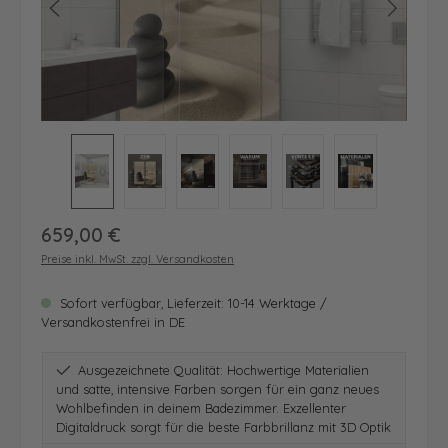
Regulärer Preis:
659,00 €
Preise inkl. MwSt. zzgl. Versandkosten
Sofort verfügbar, Lieferzeit: 10-14 Werktage /
Versandkostenfrei in DE
Ausgezeichnete Qualität: Hochwertige Materialien
und satte, intensive Farben sorgen für ein ganz neues
Wohlbefinden in deinem Badezimmer. Exzellenter
Digitaldruck sorgt für die beste Farbbrillanz mit 3D Optik