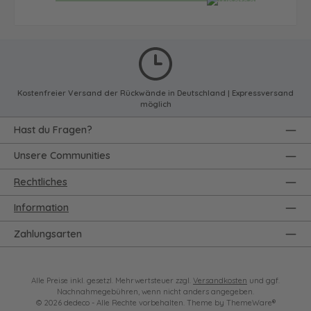
Kostenfreier Versand der Rückwände in Deutschland | Expressversand
möglich
Hast du Fragen?
Unsere Communities
Rechtliches
Information
Zahlungsarten
Alle Preise inkl. gesetzl. Mehrwertsteuer zzgl.
Versandkosten
und ggf.
Nachnahmegebühren, wenn nicht anders angegeben.
© 2026 dedeco - Alle Rechte vorbehalten. Theme by
ThemeWare®