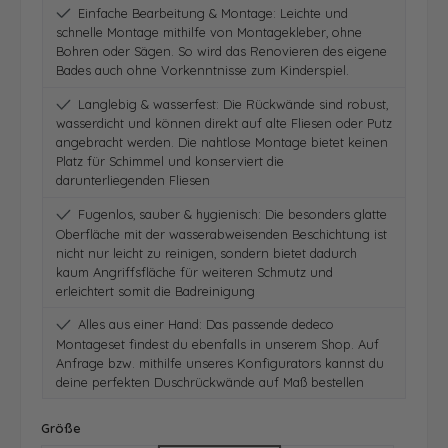
Einfache Bearbeitung & Montage: Leichte und
schnelle Montage mithilfe von Montagekleber, ohne
Bohren oder Sägen. So wird das Renovieren des eigene
Bades auch ohne Vorkenntnisse zum Kinderspiel.
Langlebig & wasserfest: Die Rückwände sind robust,
wasserdicht und können direkt auf alte Fliesen oder Putz
angebracht werden. Die nahtlose Montage bietet keinen
Platz für Schimmel und konserviert die
darunterliegenden Fliesen
Fugenlos, sauber & hygienisch: Die besonders glatte
Oberfläche mit der wasserabweisenden Beschichtung ist
nicht nur leicht zu reinigen, sondern bietet dadurch
kaum Angriffsfläche für weiteren Schmutz und
erleichtert somit die Badreinigung
Alles aus einer Hand: Das passende dedeco
Montageset findest du ebenfalls in unserem Shop. Auf
Anfrage bzw. mithilfe unseres Konfigurators kannst du
deine perfekten Duschrückwände auf Maß bestellen
auswählen
Größe