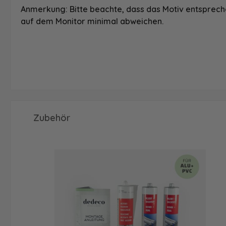
Anmerkung: Bitte beachte, dass das Motiv entspreche
auf dem Monitor minimal abweichen.
Produktgalerie überspringen
Zubehör