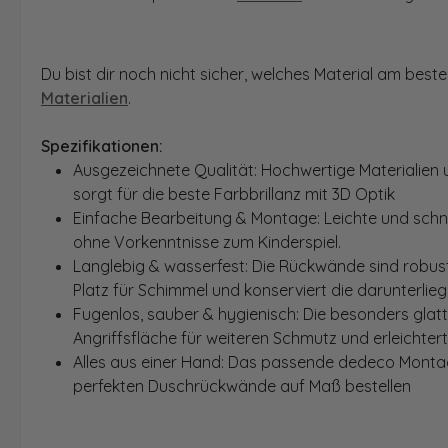
Du bist dir noch nicht sicher, welches Material am bes
Materialien
.
Spezifikationen:
Ausgezeichnete Qualität: Hochwertige Materialien 
sorgt für die beste Farbbrillanz mit 3D Optik
Einfache Bearbeitung & Montage: Leichte und schn
ohne Vorkenntnisse zum Kinderspiel.
Langlebig & wasserfest: Die Rückwände sind robust
Platz für Schimmel und konserviert die darunterlie
Fugenlos, sauber & hygienisch: Die besonders glat
Angriffsfläche für weiteren Schmutz und erleichter
Alles aus einer Hand: Das passende dedeco Montage
perfekten Duschrückwände auf Maß bestellen