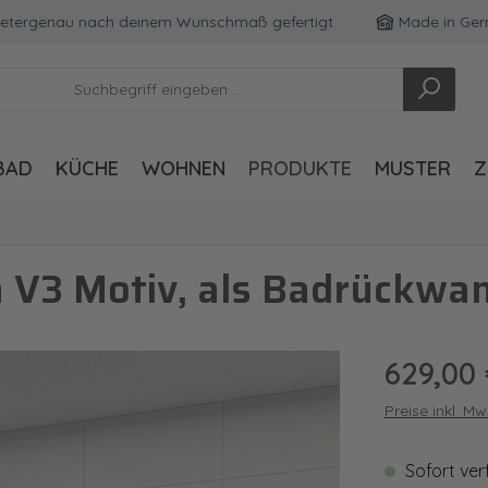
rgenau nach deinem Wunschmaß gefertigt
Made in Germany
BAD
KÜCHE
WOHNEN
PRODUKTE
MUSTER
Z
V3 Motiv, als Badrückwan
Regulärer Pre
629,00
Preise inkl. M
Sofort ver