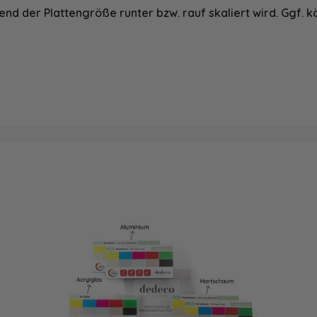
nd der Plattengröße runter bzw. rauf skaliert wird. Ggf. k