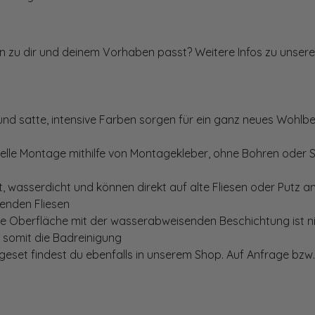
ten zu dir und deinem Vorhaben passt? Weitere Infos zu unsere
und satte, intensive Farben sorgen für ein ganz neues Wohlbe
elle Montage mithilfe von Montagekleber, ohne Bohren oder 
, wasserdicht und können direkt auf alte Fliesen oder Putz 
genden Fliesen
te Oberfläche mit der wasserabweisenden Beschichtung ist nic
t somit die Badreinigung
set findest du ebenfalls in unserem Shop. Auf Anfrage bzw. 