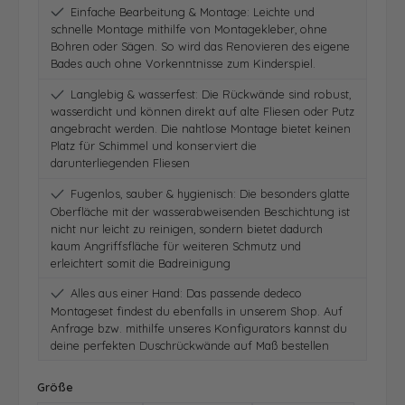
Einfache Bearbeitung & Montage: Leichte und
schnelle Montage mithilfe von Montagekleber, ohne
Bohren oder Sägen. So wird das Renovieren des eigene
Bades auch ohne Vorkenntnisse zum Kinderspiel.
Langlebig & wasserfest: Die Rückwände sind robust,
wasserdicht und können direkt auf alte Fliesen oder Putz
angebracht werden. Die nahtlose Montage bietet keinen
Platz für Schimmel und konserviert die
darunterliegenden Fliesen
Fugenlos, sauber & hygienisch: Die besonders glatte
Oberfläche mit der wasserabweisenden Beschichtung ist
nicht nur leicht zu reinigen, sondern bietet dadurch
kaum Angriffsfläche für weiteren Schmutz und
erleichtert somit die Badreinigung
Alles aus einer Hand: Das passende dedeco
Montageset findest du ebenfalls in unserem Shop. Auf
Anfrage bzw. mithilfe unseres Konfigurators kannst du
deine perfekten Duschrückwände auf Maß bestellen
auswählen
Größe