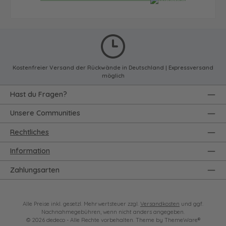
Kostenfreier Versand der Rückwände in Deutschland | Expressversand
möglich
Hast du Fragen?
Unsere Communities
Rechtliches
Information
Zahlungsarten
Alle Preise inkl. gesetzl. Mehrwertsteuer zzgl.
Versandkosten
und ggf.
Nachnahmegebühren, wenn nicht anders angegeben.
© 2026 dedeco - Alle Rechte vorbehalten. Theme by
ThemeWare®