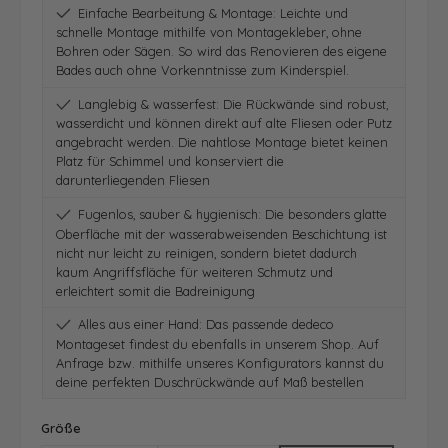
Einfache Bearbeitung & Montage: Leichte und
schnelle Montage mithilfe von Montagekleber, ohne
Bohren oder Sägen. So wird das Renovieren des eigene
Bades auch ohne Vorkenntnisse zum Kinderspiel.
Langlebig & wasserfest: Die Rückwände sind robust,
wasserdicht und können direkt auf alte Fliesen oder Putz
angebracht werden. Die nahtlose Montage bietet keinen
Platz für Schimmel und konserviert die
darunterliegenden Fliesen
Fugenlos, sauber & hygienisch: Die besonders glatte
Oberfläche mit der wasserabweisenden Beschichtung ist
nicht nur leicht zu reinigen, sondern bietet dadurch
kaum Angriffsfläche für weiteren Schmutz und
erleichtert somit die Badreinigung
Alles aus einer Hand: Das passende dedeco
Montageset findest du ebenfalls in unserem Shop. Auf
Anfrage bzw. mithilfe unseres Konfigurators kannst du
deine perfekten Duschrückwände auf Maß bestellen
auswählen
Größe