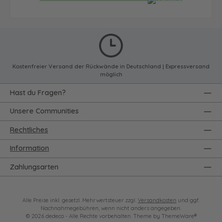
Kostenfreier Versand der Rückwände in Deutschland | Expressversand
möglich
Hast du Fragen?
Unsere Communities
Rechtliches
Information
Zahlungsarten
Alle Preise inkl. gesetzl. Mehrwertsteuer zzgl.
Versandkosten
und ggf.
Nachnahmegebühren, wenn nicht anders angegeben.
© 2026 dedeco - Alle Rechte vorbehalten. Theme by
ThemeWare®