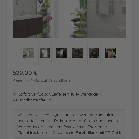
Regulärer Preis:
529,00 €
Preise inkl. MwSt. zzgl. Versandkosten
Sofort verfügbar, Lieferzeit: 10-14 Werktage /
Versandkostenfrei in DE
Ausgezeichnete Qualität: Hochwertige Materialien
und satte, intensive Farben sorgen für ein ganz neues
Wohlbefinden in deinem Badezimmer. Exzellenter
Digitaldruck sorgt für die beste Farbbrillanz mit 3D Optik