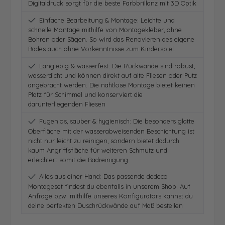
Digitaldruck sorgt für die beste Farbbrillanz mit 3D Optik
Einfache Bearbeitung & Montage: Leichte und
schnelle Montage mithilfe von Montagekleber, ohne
Bohren oder Sägen. So wird das Renovieren des eigene
Bades auch ohne Vorkenntnisse zum Kinderspiel.
Langlebig & wasserfest: Die Rückwände sind robust,
wasserdicht und können direkt auf alte Fliesen oder Putz
angebracht werden. Die nahtlose Montage bietet keinen
Platz für Schimmel und konserviert die
darunterliegenden Fliesen
Fugenlos, sauber & hygienisch: Die besonders glatte
Oberfläche mit der wasserabweisenden Beschichtung ist
nicht nur leicht zu reinigen, sondern bietet dadurch
kaum Angriffsfläche für weiteren Schmutz und
erleichtert somit die Badreinigung
Alles aus einer Hand: Das passende dedeco
Montageset findest du ebenfalls in unserem Shop. Auf
Anfrage bzw. mithilfe unseres Konfigurators kannst du
deine perfekten Duschrückwände auf Maß bestellen