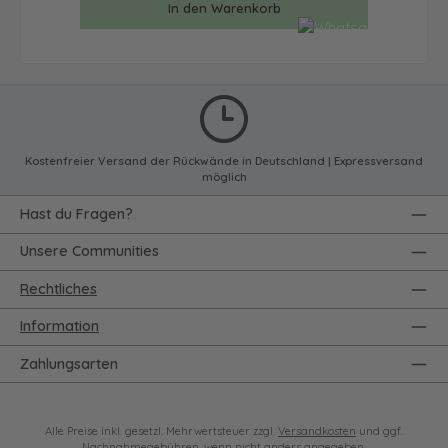
In den Warenkorb
Kostenfreier Versand der Rückwände in Deutschland | Expressversand
möglich
Hast du Fragen?
Unsere Communities
Rechtliches
Information
Zahlungsarten
Alle Preise inkl. gesetzl. Mehrwertsteuer zzgl.
Versandkosten
und ggf.
Nachnahmegebühren, wenn nicht anders angegeben.