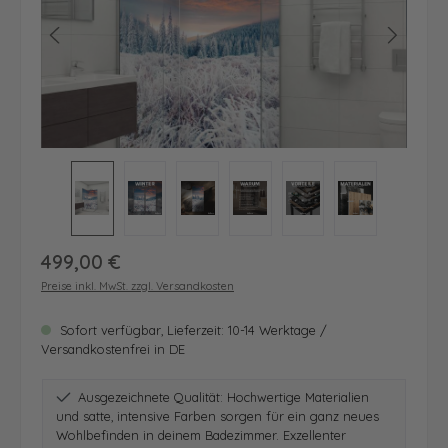
Regulärer Preis:
499,00 €
Preise inkl. MwSt. zzgl. Versandkosten
Sofort verfügbar, Lieferzeit: 10-14 Werktage /
Versandkostenfrei in DE
Ausgezeichnete Qualität: Hochwertige Materialien
und satte, intensive Farben sorgen für ein ganz neues
Wohlbefinden in deinem Badezimmer. Exzellenter