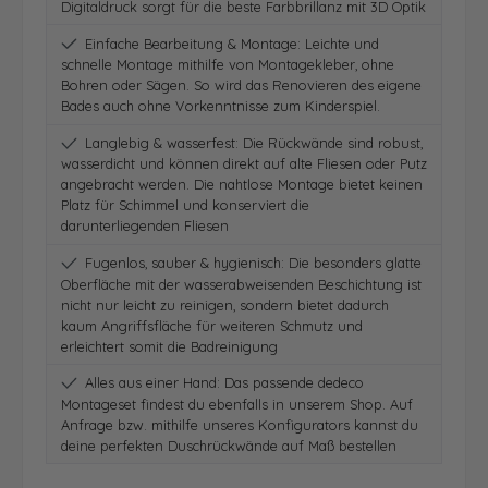
Digitaldruck sorgt für die beste Farbbrillanz mit 3D Optik
Einfache Bearbeitung & Montage: Leichte und
schnelle Montage mithilfe von Montagekleber, ohne
Bohren oder Sägen. So wird das Renovieren des eigene
Bades auch ohne Vorkenntnisse zum Kinderspiel.
Langlebig & wasserfest: Die Rückwände sind robust,
wasserdicht und können direkt auf alte Fliesen oder Putz
angebracht werden. Die nahtlose Montage bietet keinen
Platz für Schimmel und konserviert die
darunterliegenden Fliesen
Fugenlos, sauber & hygienisch: Die besonders glatte
Oberfläche mit der wasserabweisenden Beschichtung ist
nicht nur leicht zu reinigen, sondern bietet dadurch
kaum Angriffsfläche für weiteren Schmutz und
erleichtert somit die Badreinigung
Alles aus einer Hand: Das passende dedeco
Montageset findest du ebenfalls in unserem Shop. Auf
Anfrage bzw. mithilfe unseres Konfigurators kannst du
deine perfekten Duschrückwände auf Maß bestellen