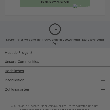
In den Warenkorb
Kostenfreier Versand der Rückwände in Deutschland | Expressversand
möglich
Hast du Fragen?
Unsere Communities
Rechtliches
Information
Zahlungsarten
Alle Preise inkl. gesetzl. Mehrwertsteuer zzgl.
Versandkosten
und ggf.
Nachnahmegebühren, wenn nicht anders angegeben.