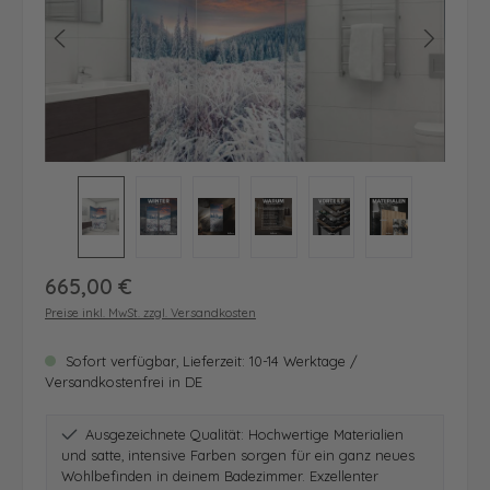
Regulärer Preis:
665,00 €
Preise inkl. MwSt. zzgl. Versandkosten
Sofort verfügbar, Lieferzeit: 10-14 Werktage /
Versandkostenfrei in DE
Ausgezeichnete Qualität: Hochwertige Materialien
und satte, intensive Farben sorgen für ein ganz neues
Wohlbefinden in deinem Badezimmer. Exzellenter