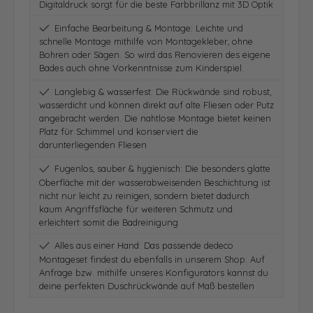
Digitaldruck sorgt für die beste Farbbrillanz mit 3D Optik
Einfache Bearbeitung & Montage: Leichte und
schnelle Montage mithilfe von Montagekleber, ohne
Bohren oder Sägen. So wird das Renovieren des eigene
Bades auch ohne Vorkenntnisse zum Kinderspiel.
Langlebig & wasserfest: Die Rückwände sind robust,
wasserdicht und können direkt auf alte Fliesen oder Putz
angebracht werden. Die nahtlose Montage bietet keinen
Platz für Schimmel und konserviert die
darunterliegenden Fliesen
Fugenlos, sauber & hygienisch: Die besonders glatte
Oberfläche mit der wasserabweisenden Beschichtung ist
nicht nur leicht zu reinigen, sondern bietet dadurch
kaum Angriffsfläche für weiteren Schmutz und
erleichtert somit die Badreinigung
Alles aus einer Hand: Das passende dedeco
Montageset findest du ebenfalls in unserem Shop. Auf
Anfrage bzw. mithilfe unseres Konfigurators kannst du
deine perfekten Duschrückwände auf Maß bestellen