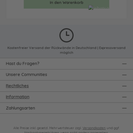
In den Warenkorb
Kostenfreier Versand der Rückwände in Deutschland | Expressversand
möglich
Hast du Fragen?
Unsere Communities
Rechtliches
Information
Zahlungsarten
Alle Preise inkl. gesetzl. Mehrwertsteuer zzgl.
Versandkosten
und ggf.
Nachnahmegebühren, wenn nicht anders angegeben.