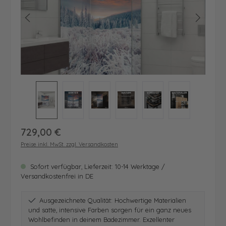
Regulärer Preis:
729,00 €
Preise inkl. MwSt. zzgl. Versandkosten
Sofort verfügbar, Lieferzeit: 10-14 Werktage /
Versandkostenfrei in DE
Ausgezeichnete Qualität: Hochwertige Materialien
und satte, intensive Farben sorgen für ein ganz neues
Wohlbefinden in deinem Badezimmer. Exzellenter