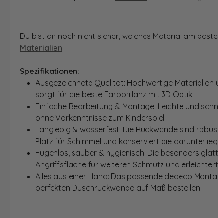
Du bist dir noch nicht sicher, welches Material am bes
Materialien
.
Spezifikationen:
Ausgezeichnete Qualität: Hochwertige Materialien 
sorgt für die beste Farbbrillanz mit 3D Optik
Einfache Bearbeitung & Montage: Leichte und schn
ohne Vorkenntnisse zum Kinderspiel.
Langlebig & wasserfest: Die Rückwände sind robust
Platz für Schimmel und konserviert die darunterlie
Fugenlos, sauber & hygienisch: Die besonders glat
Angriffsfläche für weiteren Schmutz und erleichter
Alles aus einer Hand: Das passende dedeco Montage
perfekten Duschrückwände auf Maß bestellen