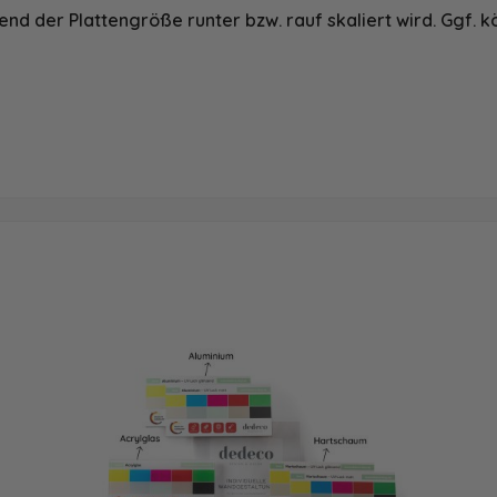
nd der Plattengröße runter bzw. rauf skaliert wird. Ggf. k