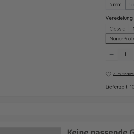
3 mm
5
Veredelung
Classic
Nano-Prot
Produkt Anzahl
Zum Merkzet
Lieferzeit:
1
Keine passende 