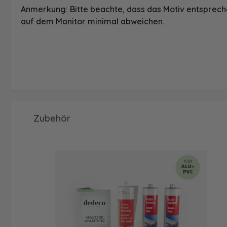
Anmerkung: Bitte beachte, dass das Motiv entspreche
auf dem Monitor minimal abweichen.
Produktgalerie überspringen
Zubehör