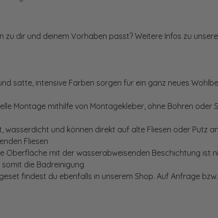
ten zu dir und deinem Vorhaben passt? Weitere Infos zu unsere
und satte, intensive Farben sorgen für ein ganz neues Wohlbe
elle Montage mithilfe von Montagekleber, ohne Bohren oder 
, wasserdicht und können direkt auf alte Fliesen oder Putz 
genden Fliesen
te Oberfläche mit der wasserabweisenden Beschichtung ist nic
t somit die Badreinigung
set findest du ebenfalls in unserem Shop. Auf Anfrage bzw. 