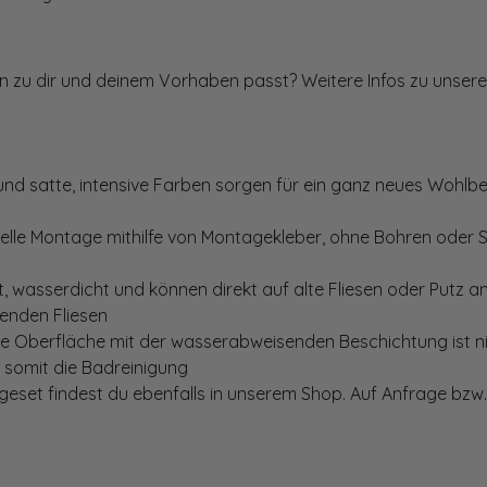
ten zu dir und deinem Vorhaben passt? Weitere Infos zu unsere
und satte, intensive Farben sorgen für ein ganz neues Wohlbe
elle Montage mithilfe von Montagekleber, ohne Bohren oder 
, wasserdicht und können direkt auf alte Fliesen oder Putz 
genden Fliesen
te Oberfläche mit der wasserabweisenden Beschichtung ist nic
t somit die Badreinigung
set findest du ebenfalls in unserem Shop. Auf Anfrage bzw. 