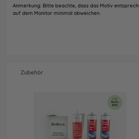
Anmerkung: Bitte beachte, dass das Motiv entspreche
auf dem Monitor minimal abweichen.
Produktgalerie überspringen
Zubehör