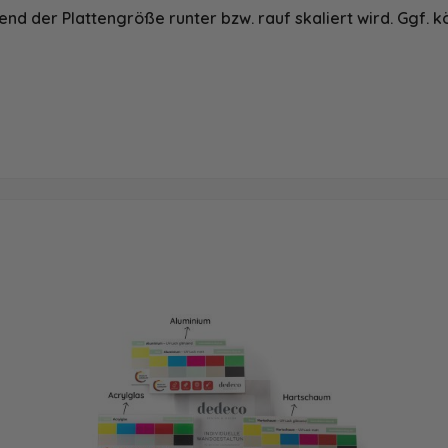
nd der Plattengröße runter bzw. rauf skaliert wird. Ggf. k