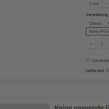
3 mm
5
Veredelung
Classic
Nano-Prot
Produkt Anzahl
Zum Merkzet
Lieferzeit:
1
Keine passende 