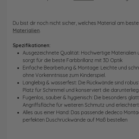
Du bist dir noch nicht sicher, welches Material am bes
Materialien
.
Spezifikationen:
Ausgezeichnete Qualität: Hochwertige Materialien 
sorgt für die beste Farbbrillanz mit 3D Optik
Einfache Bearbeitung & Montage: Leichte und schn
ohne Vorkenntnisse zum Kinderspiel.
Langlebig & wasserfest: Die Rückwände sind robust
Platz für Schimmel und konserviert die darunterlie
Fugenlos, sauber & hygienisch: Die besonders glat
Angriffsfläche für weiteren Schmutz und erleichter
Alles aus einer Hand: Das passende dedeco Montage
perfekten Duschrückwände auf Maß bestellen