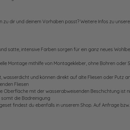
ten zu dir und deinem Vorhaben passt? Weitere Infos zu unsere
und satte, intensive Farben sorgen für ein ganz neues Wohlbe
elle Montage mithilfe von Montagekleber, ohne Bohren oder 
, wasserdicht und können direkt auf alte Fliesen oder Putz 
genden Fliesen
te Oberfläche mit der wasserabweisenden Beschichtung ist nic
t somit die Badreinigung
set findest du ebenfalls in unserem Shop. Auf Anfrage bzw. 