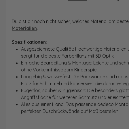
Du bist dir noch nicht sicher, welches Material am bes
Materialien
.
Spezifikationen:
Ausgezeichnete Qualität: Hochwertige Materialien 
sorgt für die beste Farbbrillanz mit 3D Optik
Einfache Bearbeitung & Montage: Leichte und schn
ohne Vorkenntnisse zum Kinderspiel.
Langlebig & wasserfest: Die Rückwände sind robust
Platz für Schimmel und konserviert die darunterlie
Fugenlos, sauber & hygienisch: Die besonders glat
Angriffsfläche für weiteren Schmutz und erleichter
Alles aus einer Hand: Das passende dedeco Montage
perfekten Duschrückwände auf Maß bestellen