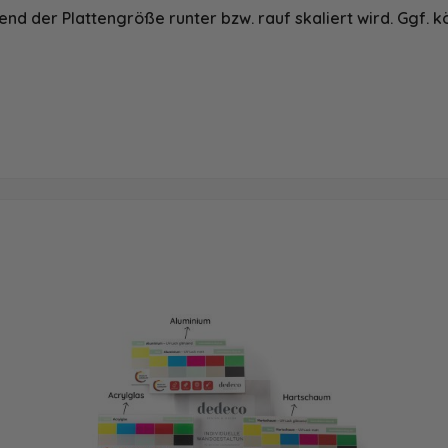
nd der Plattengröße runter bzw. rauf skaliert wird. Ggf. k