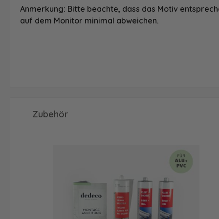
Anmerkung: Bitte beachte, dass das Motiv entspreche
auf dem Monitor minimal abweichen.
Produktgalerie überspringen
Zubehör