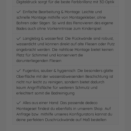
Digitaldruck sorgt für die beste Farbbrillanz mit 3D Optik
Einfache Bearbeitung & Montage: Leichte und
schnelle Montage mithilfe von Montagekleber, ohne
Bohren oder Sägen. So wird das Renovieren des eigene
Bades auch ohne Vorkenntnisse zum Kinderspiel.
Langlebig & wasserfest: Die Rückwände sind robust,
wasserdicht und können direkt auf alte Fliesen oder Putz
angebracht werden. Die nahtlose Montage bietet keinen
Platz für Schimmel und konserviert die
darunterliegenden Fliesen
Fugenlos, sauber & hygienisch: Die besonders glatte
Oberfläche mit der wasserabweisenden Beschichtung ist
nicht nur leicht zu reinigen, sondern bietet dadurch
kaum Angriffsfläche für weiteren Schmutz und
erleichtert somit die Badreinigung
Alles aus einer Hand: Das passende dedeco
Montageset findest du ebenfalls in unserem Shop. Auf
Anfrage bzw. mithilfe unseres Konfigurators kannst du
deine perfekten Duschrückwände auf Maß bestellen