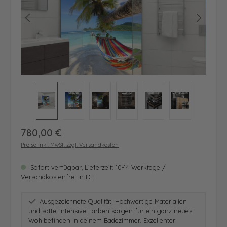
Regulärer Preis:
780,00 €
Preise inkl. MwSt. zzgl. Versandkosten
Sofort verfügbar, Lieferzeit: 10-14 Werktage /
Versandkostenfrei in DE
Ausgezeichnete Qualität: Hochwertige Materialien
und satte, intensive Farben sorgen für ein ganz neues
Wohlbefinden in deinem Badezimmer. Exzellenter