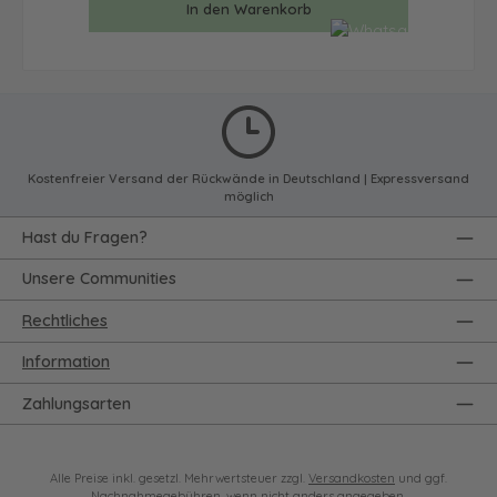
In den Warenkorb
Kostenfreier Versand der Rückwände in Deutschland | Expressversand
möglich
Hast du Fragen?
Unsere Communities
Rechtliches
Information
Zahlungsarten
Alle Preise inkl. gesetzl. Mehrwertsteuer zzgl.
Versandkosten
und ggf.
Nachnahmegebühren, wenn nicht anders angegeben.