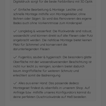
Digitaldruck sorgt für die beste Farbbrillanz mit 3D Optik
Einfache Bearbeitung & Montage: Leichte und
schnelle Montage mithilfe von Montagekleber, ohne
Bohren oder Sägen. So wird das Renovieren des eigene
Bades auch ohne Vorkenntnisse zum Kinderspiel.
Langlebig & wasserfest: Die Rückwände sind robust,
wasserdicht und können direkt auf alte Fliesen oder Putz
angebracht werden. Die nahtlose Montage bietet keinen
Platz für Schimmel und konserviert die
darunterliegenden Fliesen
Fugenlos, sauber & hygienisch: Die besonders glatte
Oberfläche mit der wasserabweisenden Beschichtung ist
nicht nur leicht zu reinigen, sondern bietet dadurch
kaum Angriffsfläche für weiteren Schmutz und
erleichtert somit die Badreinigung
Alles aus einer Hand: Das passende dedeco
Montageset findest du ebenfalls in unserem Shop. Auf
Anfrage bzw. mithilfe unseres Konfigurators kannst du
deine perfekten Duschrückwände auf Maß bestellen