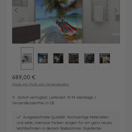
Regulärer Preis:
689,00 €
Preise inkl. MwSt. zzgl. Versandkosten
Sofort verfügbar, Lieferzeit: 10-14 Werktage /
Versandkostenfrei in DE
Ausgezeichnete Qualität: Hochwertige Materialien
und satte, intensive Farben sorgen für ein ganz neues
Wohlbefinden in deinem Badezimmer. Exzellenter