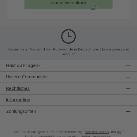
In den Warenkorb
Kostenfreier Versand der Rückwände in Deutschland | Expressversand
möglich
Hast du Fragen?
Unsere Communities
Rechtliches
Information
Zahlungsarten
Alle Preise inkl. gesetzl. Mehrwertsteuer zzgl.
Versandkosten
und ggf.
Nachnahmegebühren, wenn nicht anders angegeben.