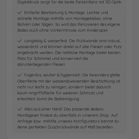
Digitaldruck sorgt für die beste Farbbrillanz mit 3D Optik
Einfache Bearbeitung & Montage: Leichte und
schnelle Montage mithilfe von Montagekleber, ohne
Bohren oder Sägen. So wird das Renovieren des eigene
Bades auch ohne Vorkenntnisse zum Kinderspiel.
Langlebig & wasserfest: Die Rückwände sind robust,
wasserdicht und können direkt auf alte Fliesen oder Putz
angebracht werden. Die nahtlose Montage bietet keinen
Platz für Schimmel und konserviert die
darunterliegenden Fliesen
Fugenlos, sauber & hygienisch: Die besonders glatte
Oberfläche mit der wasserabweisenden Beschichtung ist
nicht nur leicht zu reinigen, sondern bietet dadurch
kaum Angriffsfläche für weiteren Schmutz und
erleichtert somit die Badreinigung
Alles aus einer Hand: Das passende dedeco
Montageset findest du ebenfalls in unserem Shop. Auf
Anfrage bzw. mithilfe unseres Konfigurators kannst du
deine perfekten Duschrückwände auf Maß bestellen