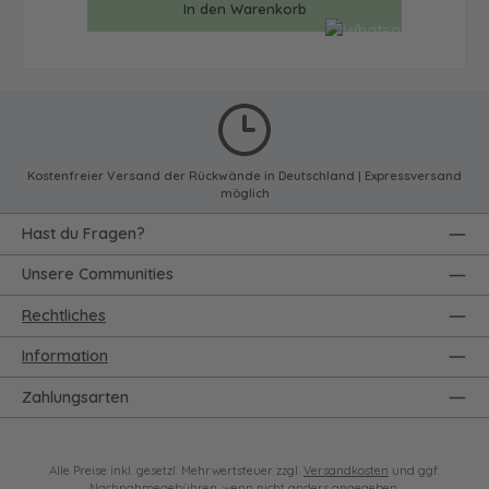
In den Warenkorb
Kostenfreier Versand der Rückwände in Deutschland | Expressversand
möglich
Hast du Fragen?
Unsere Communities
Rechtliches
Information
Zahlungsarten
Alle Preise inkl. gesetzl. Mehrwertsteuer zzgl.
Versandkosten
und ggf.
Nachnahmegebühren, wenn nicht anders angegeben.