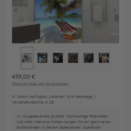
Regulärer Preis:
459,00 €
Preise inkl. MwSt. zzgl. Versandkosten
Sofort verfügbar, Lieferzeit: 10-14 Werktage /
Versandkostenfrei in DE
Ausgezeichnete Qualität: Hochwertige Materialien
und satte, intensive Farben sorgen für ein ganz neues
Wohlbefinden in deinem Badezimmer. Exzellenter